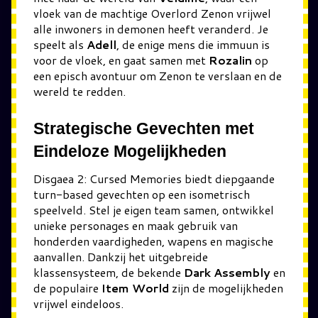
vloek van de machtige Overlord Zenon vrijwel
alle inwoners in demonen heeft veranderd. Je
speelt als
Adell
, de enige mens die immuun is
voor de vloek, en gaat samen met
Rozalin
op
een episch avontuur om Zenon te verslaan en de
wereld te redden.
Strategische Gevechten met
Eindeloze Mogelijkheden
Disgaea 2: Cursed Memories biedt diepgaande
turn-based gevechten op een isometrisch
speelveld. Stel je eigen team samen, ontwikkel
unieke personages en maak gebruik van
honderden vaardigheden, wapens en magische
aanvallen. Dankzij het uitgebreide
klassensysteem, de bekende
Dark Assembly
en
de populaire
Item World
zijn de mogelijkheden
vrijwel eindeloos.