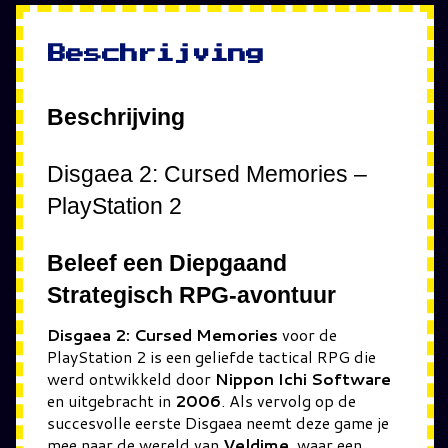
Beschrijving
Beschrijving
Disgaea 2: Cursed Memories –
PlayStation 2
Beleef een Diepgaand
Strategisch RPG-avontuur
Disgaea 2: Cursed Memories
voor de
PlayStation 2 is een geliefde tactical RPG die
werd ontwikkeld door
Nippon Ichi Software
en uitgebracht in
2006
. Als vervolg op de
succesvolle eerste Disgaea neemt deze game je
mee naar de wereld van
Veldime
, waar een