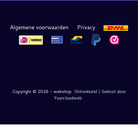
Algemene voorwaarden
|
Privacy
|
Copyright ©
2026 - webshop
Ontwikkeld | Gehost door
Yourcloudweb.