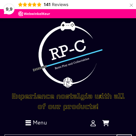
×
141
Reviews
9,9
Experience nostalgia with all
of our products!
Menu