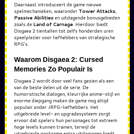
Daarnaast introduceert de game nieuwe
spelmechanieken, waaronder
Tower Attacks
,
Passive Abilities
en uitdagende bonusgebieden
zoals de
Land of Carnage
. Hierdoor biedt
Disgaea 2 tientallen tot zelfs honderden uren
speelplezier voor liefhebbers van strategische
RPG’s.
Waarom Disgaea 2: Cursed
Memories Zo Populair Is
Disgaea 2 wordt door veel fans gezien als een
van de beste delen uit de serie. De
humoristische dialogen, kleurrijke anime-stijl en
enorme diepgang maken de game nog altijd
populair onder JRPG-liefhebbers. Het
uitgebreide level- en upgradesysteem zorgt
ervoor dat spelers hun personages tot extreem
hoge levels kunnen trainen, terwijl de
uitgebreide postgame extra uitdagingen biedt