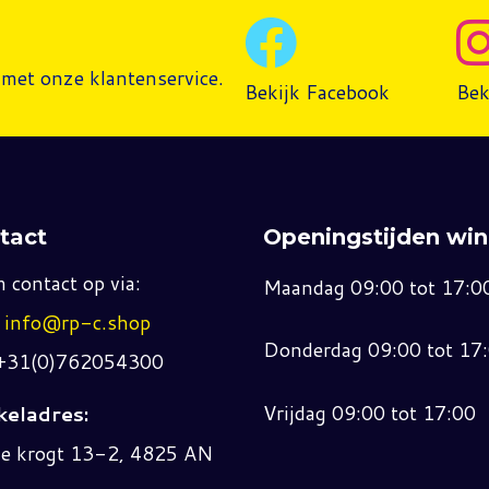
met onze klantenservice.
Bekijk Facebook
Bek
tact
Openingstijden win
 contact op via:
Maandag 09:00 tot 17:0
:
info@rp-c.shop
Donderdag 09:00 tot 17
 +31(0)762054300
Vrijdag 09:00 tot 17:00
eladres:
ne krogt 13-2, 4825 AN