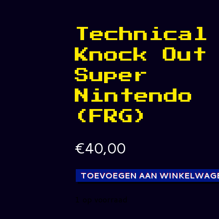
Technical
Knock Out
Super
Nintendo
(FRG)
€
40,00
TOEVOEGEN AAN WINKELWAG
1 op voorraad
Technical