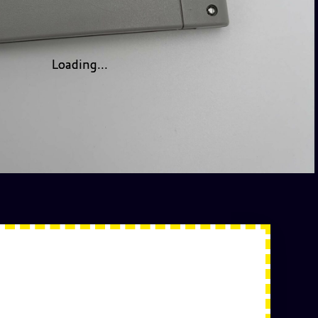
Loading...
Loading...