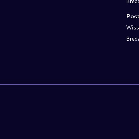
Bred
Post
Wiss
Bred