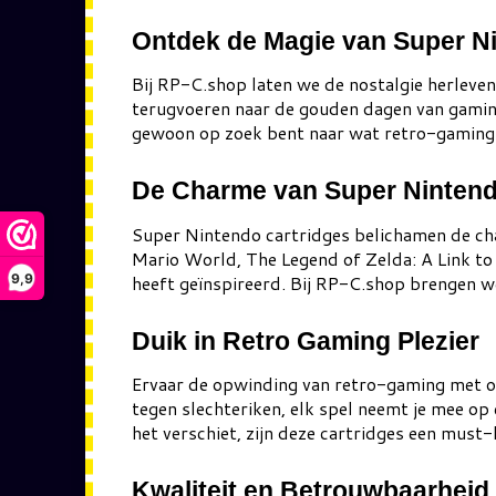
Ontdek de Magie van Super Ni
Bij RP-C.shop laten we de nostalgie herleven
terugvoeren naar de gouden dagen van gamin
gewoon op zoek bent naar wat retro-gaming pl
De Charme van Super Nintend
Super Nintendo cartridges belichamen de cha
Mario World, The Legend of Zelda: A Link to 
9,9
heeft geïnspireerd. Bij RP-C.shop brengen we
Duik in Retro Gaming Plezier
Ervaar de opwinding van retro-gaming met o
tegen slechteriken, elk spel neemt je mee op 
het verschiet, zijn deze cartridges een must
Kwaliteit en Betrouwbaarhei