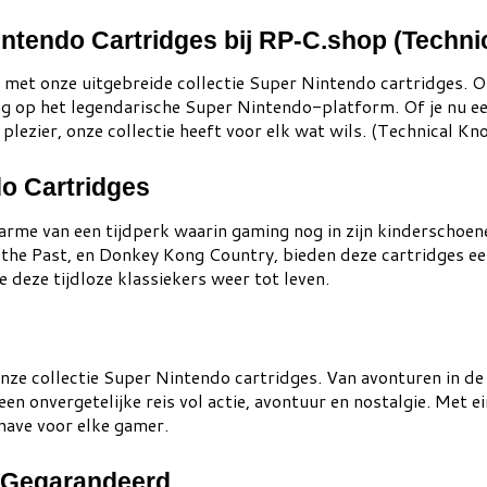
ntendo Cartridges bij RP-C.shop (Techni
 met onze uitgebreide collectie Super Nintendo cartridges. On
g op het legendarische Super Nintendo-platform. Of je nu e
ezier, onze collectie heeft voor elk wat wils. (Technical Kn
o Cartridges
rme van een tijdperk waarin gaming nog in zijn kinderschoene
the Past, en Donkey Kong Country, bieden deze cartridges een
 deze tijdloze klassiekers weer tot leven.
nze collectie Super Nintendo cartridges. Van avonturen in 
een onvergetelijke reis vol actie, avontuur en nostalgie. Met e
-have voor elke gamer.
d Gegarandeerd