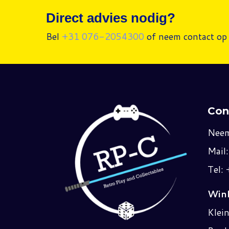
Direct advies nodig?
Bel
+31 076-2054300
of neem contact op 
Con
Neem
Mail
Tel:
Wink
Klei