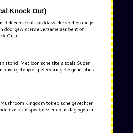
cal Knock Out)
tdek een schat aan klassieke spellen die je
en doorgewinterde verzamelaar bent of
ock Out)
n stond. Met iconische titels zoals Super
 onvergetelijke spelervaring die generaties
de Mushroom Kingdom tot epische gevechten
indeloze uren speelplezier en uitdagingen in