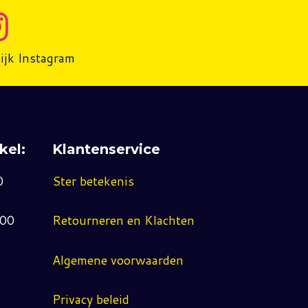
ijk Instagram
kel:
Klantenservice
0
Ster betekenis
:00
Retourneren en Klachten
Algemene voorwaarden
Privacy beleid