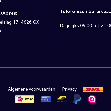
a
Telefonisch bereikbaa
/Adres:
elslag 17, 4826 GX
Dagelijks 09:00 tot 21:0
a
Algemene voorwaarden
|
Privacy
|