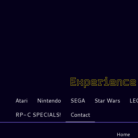
Experience 
Atari
Nintendo
SEGA
Star Wars
LE
RP-C SPECIALS!
Contact
Home