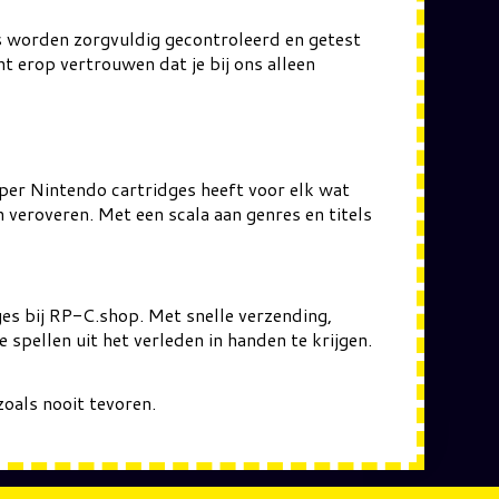
s worden zorgvuldig gecontroleerd en getest
 erop vertrouwen dat je bij ons alleen
Super Nintendo cartridges heeft voor elk wat
n veroveren. Met een scala aan genres en titels
ges bij RP-C.shop. Met snelle verzending,
 spellen uit het verleden in handen te krijgen.
oals nooit tevoren.