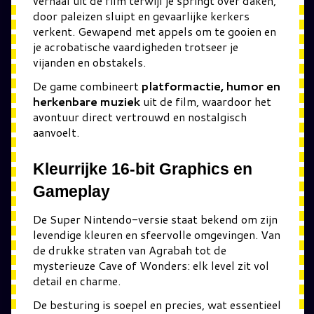
verhaal uit de film terwijl je springt over daken,
door paleizen sluipt en gevaarlijke kerkers
verkent. Gewapend met appels om te gooien en
je acrobatische vaardigheden trotseer je
vijanden en obstakels.
De game combineert
platformactie, humor en
herkenbare muziek
uit de film, waardoor het
avontuur direct vertrouwd en nostalgisch
aanvoelt.
Kleurrijke 16-bit Graphics en
Gameplay
De Super Nintendo-versie staat bekend om zijn
levendige kleuren en sfeervolle omgevingen. Van
de drukke straten van Agrabah tot de
mysterieuze Cave of Wonders: elk level zit vol
detail en charme.
De besturing is soepel en precies, wat essentieel