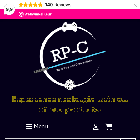
×
140
Reviews
9,9
Experience nostalgia with all
of our products!
Menu