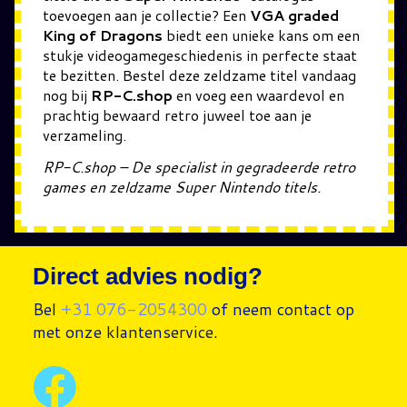
toevoegen aan je collectie? Een
VGA graded
King of Dragons
biedt een unieke kans om een
stukje videogamegeschiedenis in perfecte staat
te bezitten. Bestel deze zeldzame titel vandaag
nog bij
RP-C.shop
en voeg een waardevol en
prachtig bewaard retro juweel toe aan je
verzameling.
RP-C.shop – De specialist in gegradeerde retro
games en zeldzame Super Nintendo titels.
Direct advies nodig?
Bel
+31 076-2054300
of neem contact op
met onze klantenservice.