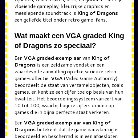
vloeiende gameplay, kleurrijke graphics en
meeslepende soundtrack is
King of Dragons
een geliefde titel onder retro game-fans.
Wat maakt een VGA graded King
of Dragons zo speciaal?
Een
VGA graded exemplaar
van
King of
Dragons
is een zeldzame vondst en een
waardevolle aanvulling op elke serieuze retro
game-collectie.
VGA
(Video Game Authority)
beoordeelt de staat van verzamelobjecten, zoals
games, en kent ze een cijfer toe op basis van hun
kwaliteit. Het beoordelingssysteem varieert van
10 tot 100, waarbij hogere cijfers duiden op
games die in bijna perfecte staat verkeren.
Een
VGA graded exemplaar van King of
Dragons
betekent dat de game nauwkeurig is
beoordeeld en beschermd is in een afgesloten