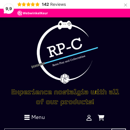
×
142
Reviews
9,9
Experience nostalgia with all
of our products!
Menu