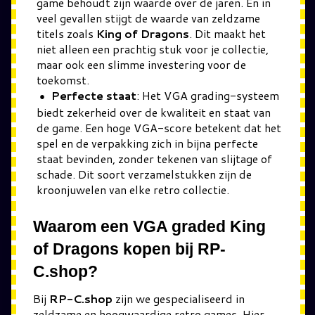
game behoudt zijn waarde over de jaren. En in
veel gevallen stijgt de waarde van zeldzame
titels zoals
King of Dragons
. Dit maakt het
niet alleen een prachtig stuk voor je collectie,
maar ook een slimme investering voor de
toekomst.
Perfecte staat
: Het VGA grading-systeem
biedt zekerheid over de kwaliteit en staat van
de game. Een hoge VGA-score betekent dat het
spel en de verpakking zich in bijna perfecte
staat bevinden, zonder tekenen van slijtage of
schade. Dit soort verzamelstukken zijn de
kroonjuwelen van elke retro collectie.
Waarom een VGA graded King
of Dragons kopen bij RP-
C.shop?
Bij
RP-C.shop
zijn we gespecialiseerd in
zeldzame en hoogwaardige retro games. Hier