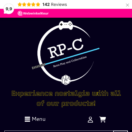
×
142
Reviews
9,9
Experience nostalgia with all
of our products!
Menu