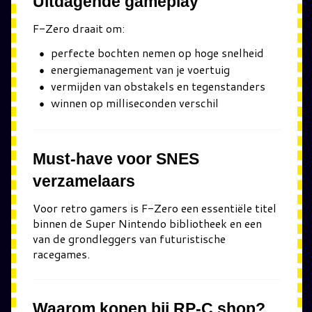
Uitdagende gameplay
F-Zero draait om:
perfecte bochten nemen op hoge snelheid
energiemanagement van je voertuig
vermijden van obstakels en tegenstanders
winnen op milliseconden verschil
Must-have voor SNES
verzamelaars
Voor retro gamers is F-Zero een essentiële titel
binnen de Super Nintendo bibliotheek en een
van de grondleggers van futuristische
racegames.
Waarom kopen bij RP-C.shop?