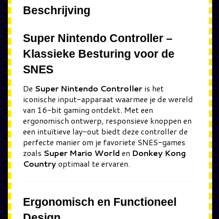
Beschrijving
Super Nintendo Controller
–
Klassieke Besturing voor de
SNES
De
Super Nintendo Controller
is het
iconische input-apparaat waarmee je de wereld
van 16-bit gaming ontdekt. Met een
ergonomisch ontwerp, responsieve knoppen en
een intuïtieve lay-out biedt deze controller de
perfecte manier om je favoriete SNES-games
zoals
Super Mario World
en
Donkey Kong
Country
optimaal te ervaren.
Ergonomisch en Functioneel
Design