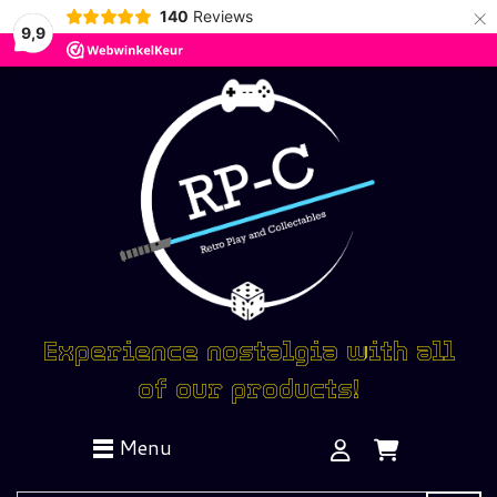
×
140
Reviews
9,9
Experience nostalgia with all
of our products!
Menu