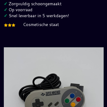
hoeveelheid
✓
Zorgvuldig schoongemaakt
✓
Op voorraad
✓
Snel leverbaar in 5 werkdagen!
Cosmetische staat