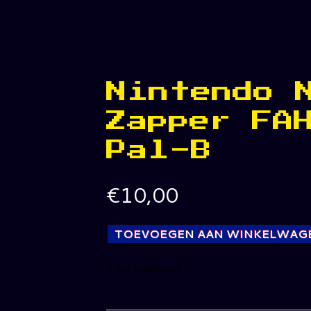
Nintendo 
Zapper FA
Pal-B
€
10,00
TOEVOEGEN AAN WINKELWAG
1 op voorraad
Nintendo
Nes