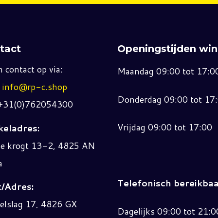
tact
Openingstijden win
 contact op via:
Maandag 09:00 tot 17:0
:
info@rp-c.shop
Donderdag 09:00 tot 17
 +31(0)762054300
Vrijdag 09:00 tot 17:00
eladres:
ne krogt 13-2, 4825 AN
a
Telefonisch bereikbaa
/Adres:
elslag 17, 4826 GX
Dagelijks 09:00 tot 21:0