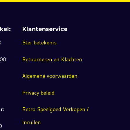
kel:
Klantenservice
0
Ster betekenis
:00
Retourneren en Klachten
Algemene voorwaarden
Privacy beleid
r:
Retro Speelgoed Verkopen /
Inruilen
0