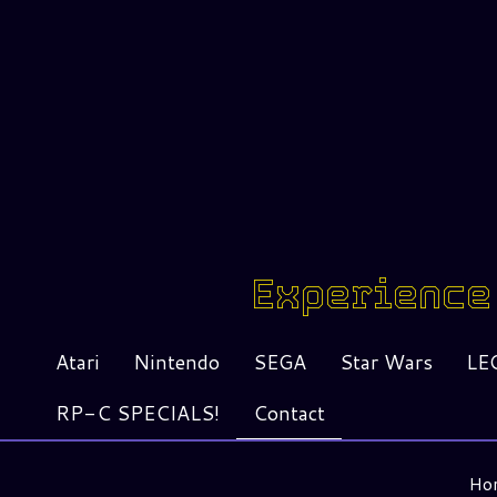
Experience 
Atari
Nintendo
SEGA
Star Wars
LE
RP-C SPECIALS!
Contact
Ho