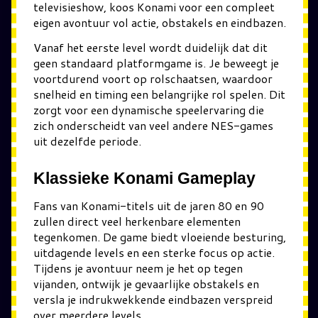
televisieshow, koos Konami voor een compleet
eigen avontuur vol actie, obstakels en eindbazen.
Vanaf het eerste level wordt duidelijk dat dit
geen standaard platformgame is. Je beweegt je
voortdurend voort op rolschaatsen, waardoor
snelheid en timing een belangrijke rol spelen. Dit
zorgt voor een dynamische speelervaring die
zich onderscheidt van veel andere NES-games
uit dezelfde periode.
Klassieke Konami Gameplay
Fans van Konami-titels uit de jaren 80 en 90
zullen direct veel herkenbare elementen
tegenkomen. De game biedt vloeiende besturing,
uitdagende levels en een sterke focus op actie.
Tijdens je avontuur neem je het op tegen
vijanden, ontwijk je gevaarlijke obstakels en
versla je indrukwekkende eindbazen verspreid
over meerdere levels.