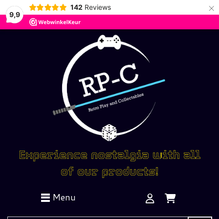
×
142
Reviews
9,9
Experience nostalgia with all
of our products!
Menu