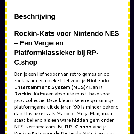
Beschrijving
Rockin-Kats voor Nintendo NES
– Een Vergeten
Platformklassieker bij RP-
C.shop
Ben je een liefhebber van retro games en op
zoek naar een unieke titel voor je
Nintendo
Entertainment System (NES)
? Dan is
Rockin-Kats
een absolute must-have voor
jouw collectie. Deze kleurrijke en eigenzinnige
platformgame uit de jaren ’90 is minder bekend
dan klassiekers als Mario of Mega Man, maar
staat bekend als een ware
hidden gem
onder
NES-verzamelaars. Bij
RP-C.shop
vind je
Rockin-Kats voor de Nintendo NES, klaar om