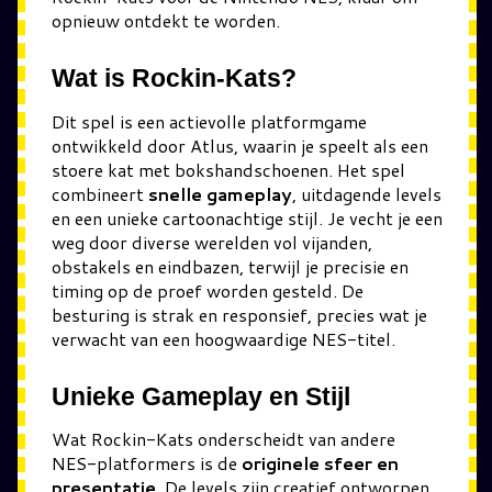
opnieuw ontdekt te worden.
Wat is Rockin-Kats?
Dit spel is een actievolle platformgame
ontwikkeld door Atlus, waarin je speelt als een
stoere kat met bokshandschoenen. Het spel
combineert
snelle gameplay
, uitdagende levels
en een unieke cartoonachtige stijl. Je vecht je een
weg door diverse werelden vol vijanden,
obstakels en eindbazen, terwijl je precisie en
timing op de proef worden gesteld. De
besturing is strak en responsief, precies wat je
verwacht van een hoogwaardige NES-titel.
Unieke Gameplay en Stijl
Wat Rockin-Kats onderscheidt van andere
NES-platformers is de
originele sfeer en
presentatie
. De levels zijn creatief ontworpen