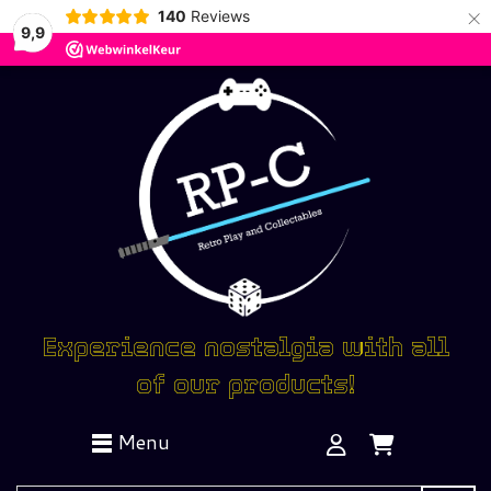
×
140
Reviews
9,9
Experience nostalgia with all
of our products!
Menu