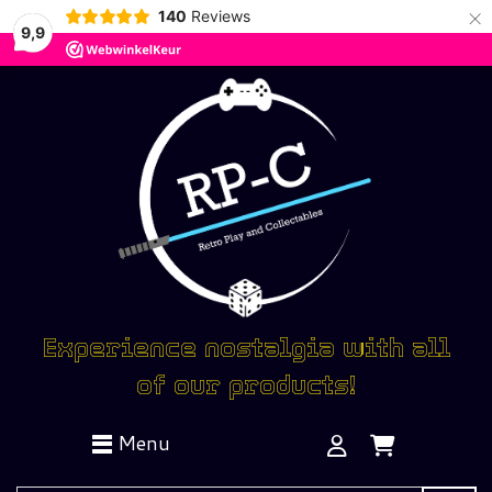
×
140
Reviews
9,9
Experience nostalgia with all
of our products!
Menu