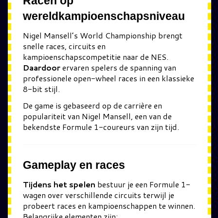
Racen op
wereldkampioenschapsniveau
Nigel Mansell’s World Championship
brengt
snelle races, circuits en
kampioenschapscompetitie naar de NES.
Daardoor
ervaren spelers de spanning van
professionele open-wheel races in een klassieke
8-bit stijl.
De game is gebaseerd op de carrière en
populariteit van
Nigel Mansell
, een van de
bekendste Formule 1-coureurs van zijn tijd.
Gameplay en races
Tijdens het spelen
bestuur je een Formule 1-
wagen over verschillende circuits terwijl je
probeert races en kampioenschappen te winnen.
Belangrijke elementen zijn: