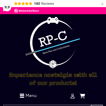
×
140
Reviews
9,9
Experience nostalgia with all
of our products!
Menu