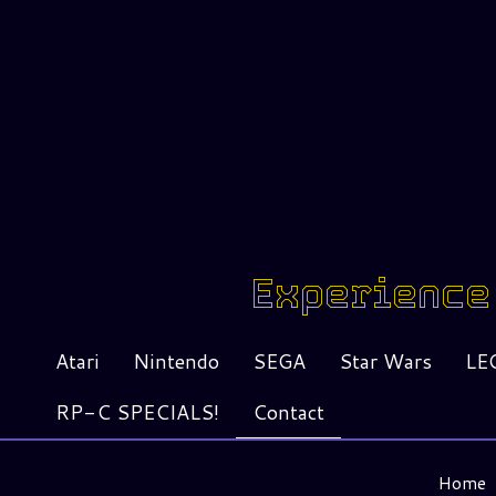
Experience 
Atari
Nintendo
SEGA
Star Wars
LE
RP-C SPECIALS!
Contact
Home