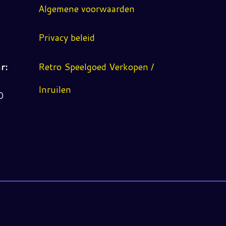
Algemene voorwaarden
Privacy beleid
r:
Retro Speelgoed Verkopen /
Inruilen
0