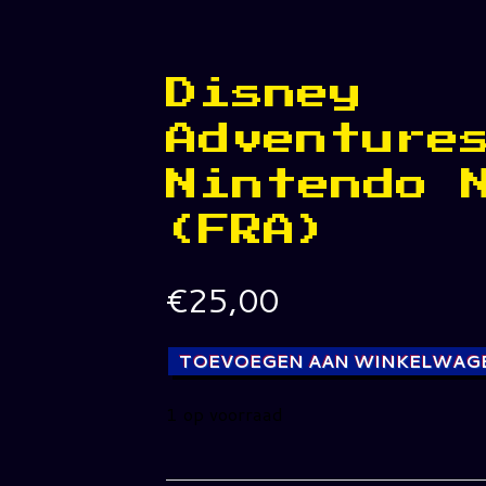
Disney
Adventure
Nintendo 
(FRA)
€
25,00
TOEVOEGEN AAN WINKELWAG
1 op voorraad
Disney
Adventures