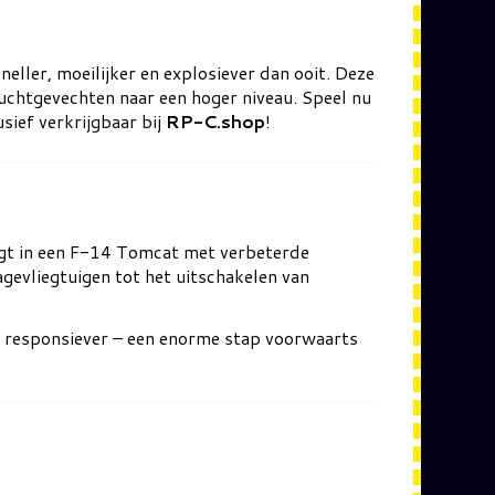
sneller, moeilijker en explosiever dan ooit. Deze
luchtgevechten naar een hoger niveau. Speel nu
sief verkrijgbaar bij
RP-C.shop
!
liegt in een F-14 Tomcat met verbeterde
agevliegtuigen tot het uitschakelen van
ng responsiever – een enorme stap voorwaarts