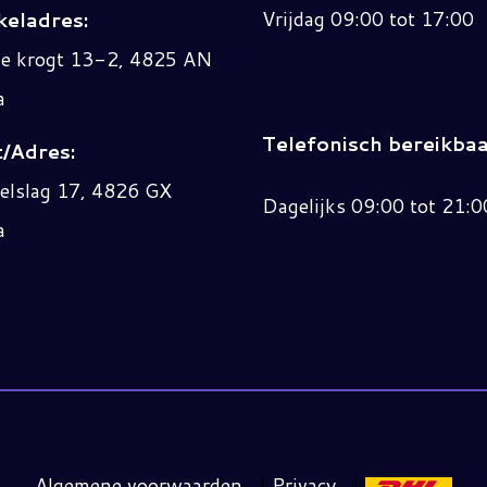
Vrijdag 09:00 tot 17:00
eladres:
ne krogt 13-2, 4825 AN
a
Telefonisch bereikbaa
/Adres:
elslag 17, 4826 GX
Dagelijks 09:00 tot 21:0
a
Algemene voorwaarden
|
Privacy
|