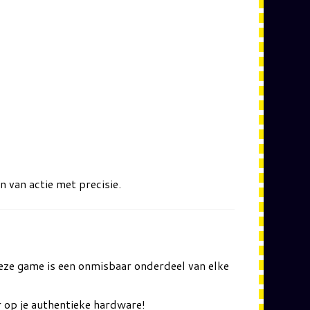
van actie met precisie.
 Deze game is een onmisbaar onderdeel van elke
r op je authentieke hardware!