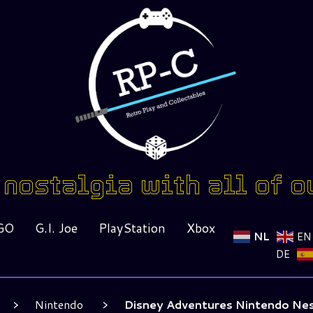
nostalgia with all of o
GO
G.I. Joe
PlayStation
Xbox
NL
EN
DE
Nintendo
Disney Adventures Nintendo Nes