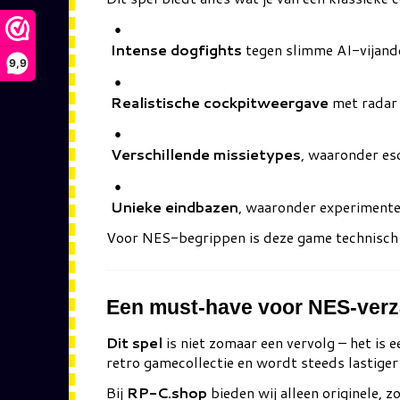
Intense dogfights
tegen slimme AI-vijand
9,9
Realistische cockpitweergave
met radar 
Verschillende missietypes
, waaronder es
Unieke eindbazen
, waaronder experimentel
Voor NES-begrippen is deze game technisch i
Een must-have voor NES-verz
Dit spel
is niet zomaar een vervolg – het is 
retro gamecollectie en wordt steeds lastiger 
Bij
RP-C.shop
bieden wij alleen originele, 