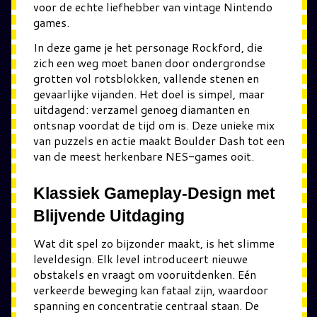
voor de echte liefhebber van vintage Nintendo
games.
In deze game je het personage Rockford, die
zich een weg moet banen door ondergrondse
grotten vol rotsblokken, vallende stenen en
gevaarlijke vijanden. Het doel is simpel, maar
uitdagend: verzamel genoeg diamanten en
ontsnap voordat de tijd om is. Deze unieke mix
van puzzels en actie maakt Boulder Dash tot een
van de meest herkenbare NES-games ooit.
Klassiek Gameplay-Design met
Blijvende Uitdaging
Wat dit spel zo bijzonder maakt, is het slimme
leveldesign. Elk level introduceert nieuwe
obstakels en vraagt om vooruitdenken. Eén
verkeerde beweging kan fataal zijn, waardoor
spanning en concentratie centraal staan. De