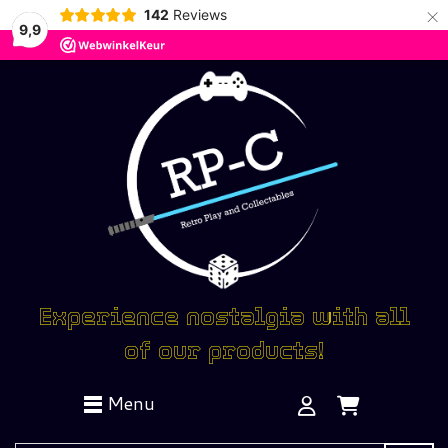
×
142
Reviews
9,9
Experience nostalgia with all
of our products!
Menu