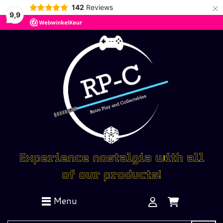
×
142
Reviews
9,9
Experience nostalgia with all
of our products!
Menu