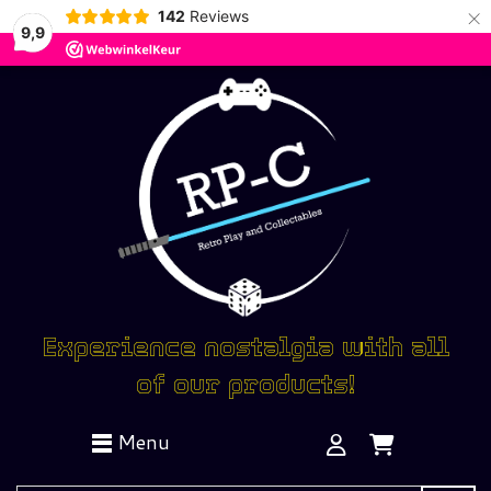
×
142
Reviews
9,9
Experience nostalgia with all
of our products!
Menu