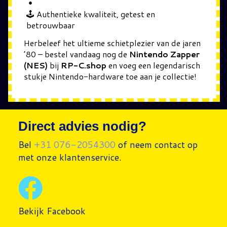
🕹️ Authentieke kwaliteit, getest en
betrouwbaar
Herbeleef het ultieme schietplezier van de jaren
’80 – bestel vandaag nog de
Nintendo Zapper
(NES)
bij
RP-C.shop
en voeg een legendarisch
stukje Nintendo-hardware toe aan je collectie!
Direct advies nodig?
Bel
+31 076-2054300
of neem contact op
met onze klantenservice.
Bekijk Facebook