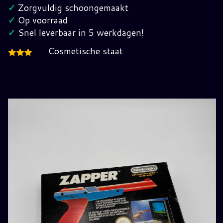
hoeveelheid
✓
Zorgvuldig schoongemaakt
✓
Op voorraad
✓
Snel leverbaar in 5 werkdagen!
Cosmetische staat