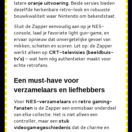
latere
oranje uitvoering
. Beide versies bieden
dezelfde herkenbare retro-look en robuuste
bouwkwaliteit waar Nintendo om bekendstaat.
Sluit de Zapper eenvoudig aan op je NES-
console, laad je favoriete light gun-game, en
ervaar opnieuw dat onvergetelijke gevoel van
mikken, schieten en scoren. Let op: de Zapper
werkt alleen op
CRT-televisies (beeldbuis-
tv’s)
– wat hem nóg authentieker maakt voor
echte retrofans.
Een must-have voor
verzamelaars en liefhebbers
Voor
NES-verzamelaars
en
retro gaming-
fanaten
is de Zapper een onmisbaar onderdeel
van elke collectie. Het is niet alleen een
controller, maar een
stuk
videogamegeschiedenis
dat de charme en