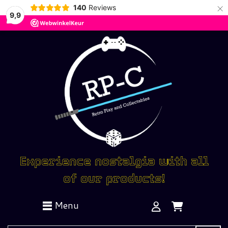
×
140
Reviews
9,9
Experience nostalgia with all
of our products!
Menu