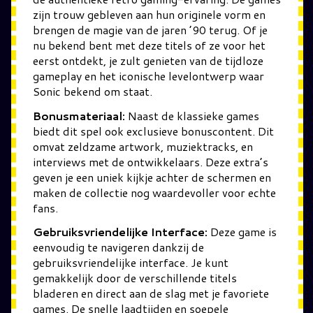
zijn trouw gebleven aan hun originele vorm en
brengen de magie van de jaren ’90 terug. Of je
nu bekend bent met deze titels of ze voor het
eerst ontdekt, je zult genieten van de tijdloze
gameplay en het iconische levelontwerp waar
Sonic bekend om staat.
Bonusmateriaal:
Naast de klassieke games
biedt dit spel ook exclusieve bonuscontent. Dit
omvat zeldzame artwork, muziektracks, en
interviews met de ontwikkelaars. Deze extra’s
geven je een uniek kijkje achter de schermen en
maken de collectie nog waardevoller voor echte
fans.
Gebruiksvriendelijke Interface:
Deze game is
eenvoudig te navigeren dankzij de
gebruiksvriendelijke interface. Je kunt
gemakkelijk door de verschillende titels
bladeren en direct aan de slag met je favoriete
games. De snelle laadtijden en soepele