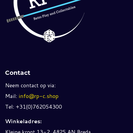
Contact
Neem contact op via:
Mail:
info@rp-c.shop
Tel: +31(0)762054300
Winkeladres:
Kleine krogt 13-2, 4825 AN Breda