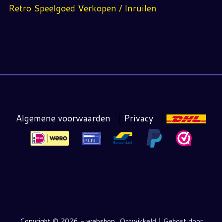
Retro Speelgoed Verkopen / Inruilen
Algemene voorwaarden
|
Privacy
|
Copyright ©
2026 - webshop
Ontwikkeld | Gehost door