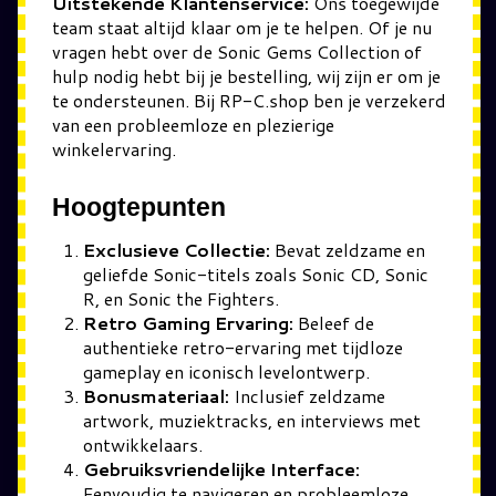
Uitstekende Klantenservice:
Ons toegewijde
team staat altijd klaar om je te helpen. Of je nu
vragen hebt over de Sonic Gems Collection of
hulp nodig hebt bij je bestelling, wij zijn er om je
te ondersteunen. Bij RP-C.shop ben je verzekerd
van een probleemloze en plezierige
winkelervaring.
Hoogtepunten
Exclusieve Collectie:
Bevat zeldzame en
geliefde Sonic-titels zoals Sonic CD, Sonic
R, en Sonic the Fighters.
Retro Gaming Ervaring:
Beleef de
authentieke retro-ervaring met tijdloze
gameplay en iconisch levelontwerp.
Bonusmateriaal:
Inclusief zeldzame
artwork, muziektracks, en interviews met
ontwikkelaars.
Gebruiksvriendelijke Interface:
Eenvoudig te navigeren en probleemloze