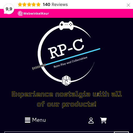
×
140
Reviews
9,9
Experience nostalgia with all
of our products!
Menu