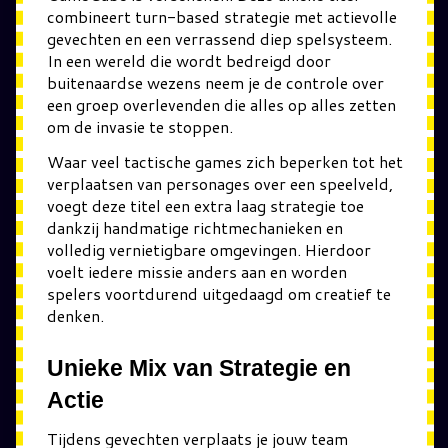
combineert turn-based strategie met actievolle
gevechten en een verrassend diep spelsysteem.
In een wereld die wordt bedreigd door
buitenaardse wezens neem je de controle over
een groep overlevenden die alles op alles zetten
om de invasie te stoppen.
Waar veel tactische games zich beperken tot het
verplaatsen van personages over een speelveld,
voegt deze titel een extra laag strategie toe
dankzij handmatige richtmechanieken en
volledig vernietigbare omgevingen. Hierdoor
voelt iedere missie anders aan en worden
spelers voortdurend uitgedaagd om creatief te
denken.
Unieke Mix van Strategie en
Actie
Tijdens gevechten verplaats je jouw team