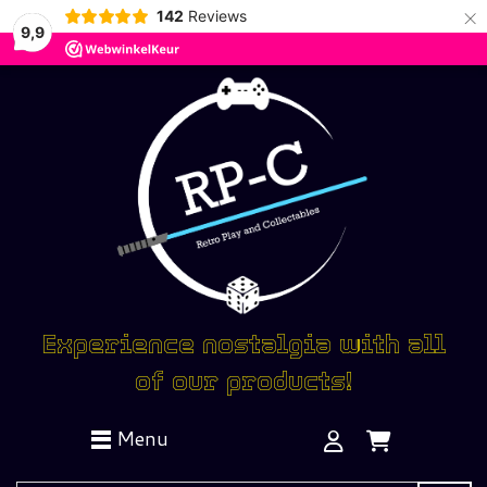
×
142
Reviews
9,9
Experience nostalgia with all
of our products!
Menu