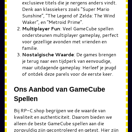
exclusieve titels die je nergens anders vindt.
Denk aan klassiekers zoals “Super Mario
Sunshine”, “The Legend of Zelda: The Wind
Waker”, en “Metroid Prime”.
Multiplayer Fun
: Veel GameCube spellen
ondersteunen multiplayer gameplay, perfect
voor gezellige avonden met vrienden en
familie.
Nostalgische Waarde
: De games brengen
je terug naar een tijdperk van eenvoudige,
maar uitdagende gameplay. Herleef je jeugd
of ontdek deze parels voor de eerste keer.
Ons Aanbod van GameCube
Spellen
Bij RP-C.shop begrijpen we de waarde van
kwaliteit en authenticiteit. Daarom bieden we
alleen de beste GameCube spellen aan die
zorgvuldig zijn gecontroleerd en getest. Hier zijn