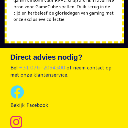
gamers kiezen voor RP-C.shop als hun favoriete
bron voor GameCube spellen. Duik terug in de
tijd en herbeleef de gloriedagen van gaming met
onze exclusieve collectie.
Direct advies nodig?
Bel
+31 076-2054300
of neem contact op
met onze klantenservice.
Bekijk Facebook