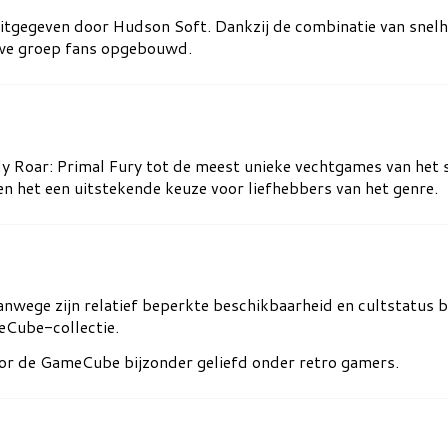
itgegeven door
Hudson Soft
. Dankzij de combinatie van snelh
uwe groep fans opgebouwd.
 Roar: Primal Fury tot de meest unieke vechtgames van het s
n het een uitstekende keuze voor liefhebbers van het genre.
vanwege zijn relatief beperkte beschikbaarheid en cultstatus
eCube-collectie.
oor de GameCube bijzonder geliefd onder retro gamers.