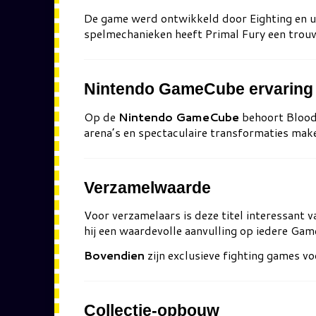
De game werd ontwikkeld door
Eighting
en u
spelmechanieken heeft Primal Fury een tro
Nintendo GameCube ervaring
Op de
Nintendo GameCube
behoort Bloody
arena’s en spectaculaire transformaties make
Verzamelwaarde
Voor verzamelaars is deze titel interessant 
hij een waardevolle aanvulling op iedere Gam
Bovendien
zijn exclusieve fighting games v
Collectie-opbouw