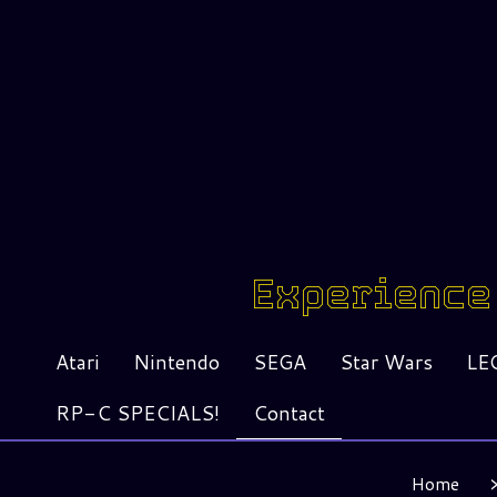
Experience 
Atari
Nintendo
SEGA
Star Wars
LE
RP-C SPECIALS!
Contact
Home