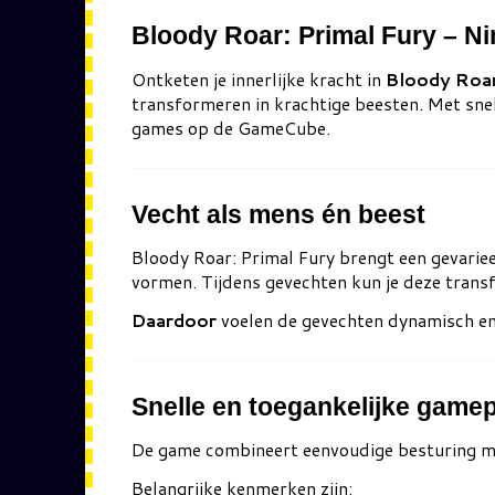
Bloody Roar: Primal Fury – N
Ontketen je innerlijke kracht in
Bloody Roar
transformeren in krachtige beesten. Met snel
games op de GameCube.
Vecht als mens én beest
Bloody Roar: Primal Fury
brengt een gevariee
vormen. Tijdens gevechten kun je deze transf
Daardoor
voelen de gevechten dynamisch en 
Snelle en toegankelijke game
De game combineert eenvoudige besturing met
Belangrijke kenmerken zijn: