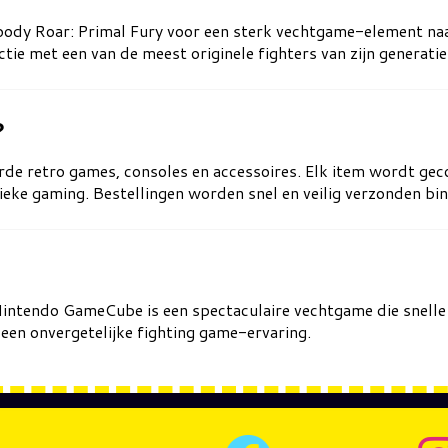
ody Roar: Primal Fury voor een sterk vechtgame-element naa
ie met een van de meest originele fighters van zijn generatie
?
rde retro games, consoles en accessoires. Elk item wordt geco
ieke gaming. Bestellingen worden snel en veilig verzonden bi
Nintendo GameCube is een spectaculaire vechtgame die snelle 
en onvergetelijke fighting game-ervaring.