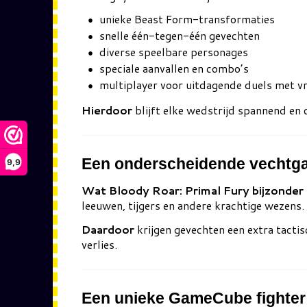
unieke Beast Form-transformaties
snelle één-tegen-één gevechten
diverse speelbare personages
speciale aanvallen en combo’s
multiplayer voor uitdagende duels met v
Hierdoor
blijft elke wedstrijd spannend en
Een onderscheidende vechtg
9,9
Wat Bloody Roar: Primal Fury bijzonder
leeuwen, tijgers en andere krachtige wezens.
Daardoor
krijgen gevechten een extra tactis
verlies.
Een unieke GameCube fighter