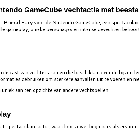
intendo GameCube vechtactie met beesta
: Primal Fury
voor de Nintendo GameCube, een spectaculair
le gameplay, unieke personages en intense gevechten behoort 
rde cast van vechters samen die beschikken over de bijzonder
ormaties gebruiken om sterkere aanvallen uit te voeren en ni
uniek aan ten opzichte van andere vechtspellen.
play
 spectaculaire actie, waardoor zowel beginners als ervaren 