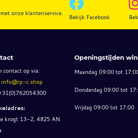
met onze klantenservice.
Bekijk Facebook
Bek
tact
Openingstijden win
 contact op via:
Maandag 09:00 tot 17:0
:
info@rp-c.shop
Donderdag 09:00 tot 17
 +31(0)762054300
Vrijdag 09:00 tot 17:00
eladres:
ne krogt 13-2, 4825 AN
a