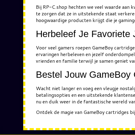
Bij RP-C.shop hechten we veel waarde aan kw
te zorgen dat ze in uitstekende staat verke
hoogwaardige producten krijgt die je gaminge
Herbeleef Je Favoriete
Voor veel gamers roepen GameBoy cartridges 
ervaringen herbeleven en jezelf onderdompel
vrienden en familie terwijl je samen geniet
Bestel Jouw GameBoy 
Wacht niet langer en voeg een vleugje nostal
betalingsopties en een uitstekende klantenser
nu en duik weer in de fantastische wereld 
Ontdek de magie van GameBoy cartridges bij