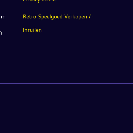
r:
Retro Speelgoed Verkopen /
Inruilen
0