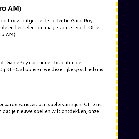
ro AM)
 met onze uitgebreide collectie GameBoy
ole en herbeleef de magie van je jeugd. Of je
Pro AM)
erd. GameBoy cartridges brachten de
Bij RP-C.shop eren we deze rijke geschiedenis
aarde variëteit aan spelervaringen. Of je nu
f dat je nieuwe spellen wilt ontdekken, onze