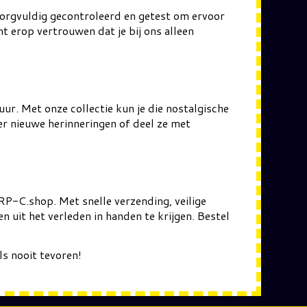
zorgvuldig gecontroleerd en getest om ervoor
 erop vertrouwen dat je bij ons alleen
r. Met onze collectie kun je die nostalgische
er nieuwe herinneringen of deel ze met
RP-C.shop. Met snelle verzending, veilige
n uit het verleden in handen te krijgen. Bestel
s nooit tevoren!