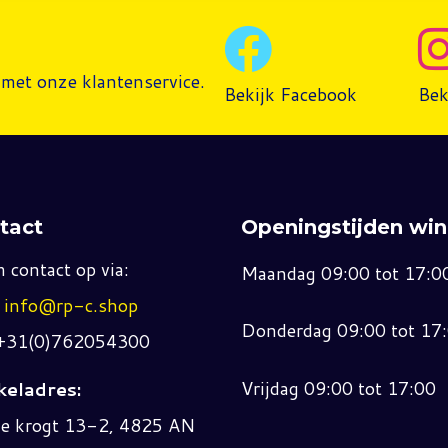
met onze klantenservice.
Bekijk Facebook
Bek
tact
Openingstijden win
 contact op via:
Maandag 09:00 tot 17:0
:
info@rp-c.shop
Donderdag 09:00 tot 17
 +31(0)762054300
Vrijdag 09:00 tot 17:00
eladres:
ne krogt 13-2, 4825 AN