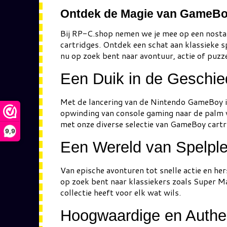
Ontdek de Magie van GameBoy 
Bij RP-C.shop nemen we je mee op een nosta
cartridges. Ontdek een schat aan klassieke sp
nu op zoek bent naar avontuur, actie of puzze
Een Duik in de Geschi
Met de lancering van de Nintendo GameBoy in
opwinding van console gaming naar de palm v
met onze diverse selectie van GameBoy cartr
9,9
Een Wereld van Spelple
Van epische avonturen tot snelle actie en he
op zoek bent naar klassiekers zoals Super Ma
collectie heeft voor elk wat wils.
Hoogwaardige en Authe