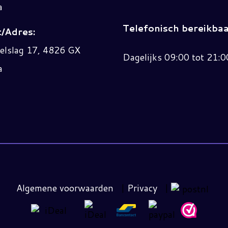
a
Telefonisch bereikbaa
/Adres:
elslag 17, 4826 GX
Dagelijks 09:00 tot 21:0
a
Algemene voorwaarden
|
Privacy
|