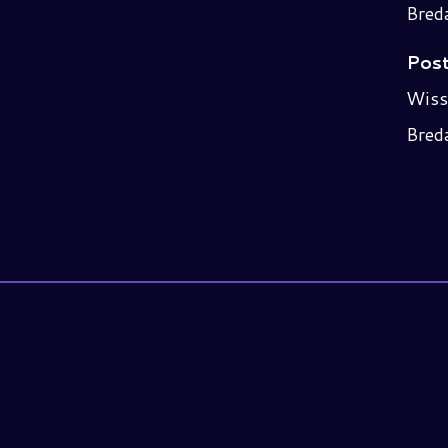
Bred
Post
Wiss
Bred