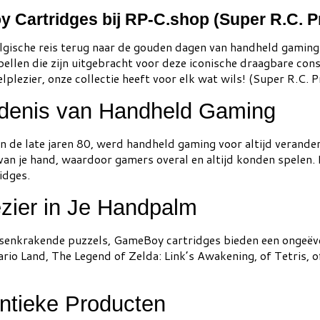
Cartridges bij RP-C.shop (Super R.C. P
lgische reis terug naar de gouden dagen van handheld gaming
ellen die zijn uitgebracht voor deze iconische draagbare cons
lplezier, onze collectie heeft voor elk wat wils! (Super R.C. 
edenis van Handheld Gaming
 de late jaren 80, werd handheld gaming voor altijd verand
an je hand, waardoor gamers overal en altijd konden spelen. 
idges.
zier in Je Handpalm
rsenkrakende puzzels, GameBoy cartridges bieden een ongeëven
rio Land, The Legend of Zelda: Link’s Awakening, of Tetris, o
ntieke Producten