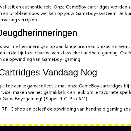
aliteit en authenticiteit. Onze GameBoy cartridges worden 
ren en probleemloos werken op jouw GameBoy-systeem. Je kunt
rvaring verrijken.
 Jeugdherinneringen
warme herinneringen op aan lange uren van plezier en avontuu
en in de tijdloze charme van klassieke handheld gaming. Creë
 van de opwinding van GameBoy-gaming.
Cartridges Vandaag Nog
gie toe aan je gamecollectie met onze GameBoy cartridges bij 
vice, maken we het gemakkelijk en leuk om je favoriete spelle
van GameBoy-gaming! (Super R.C. Pro AM)
 RP-C.shop en beleef de opwinding van handheld gaming zoal