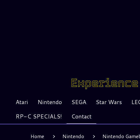
Experience 
Atari
Nintendo
SEGA
Star Wars
LE
RP-C SPECIALS!
Contact
Home
Nintendo
Nintendo Game