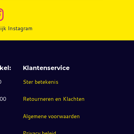
ijk Instagram
kel:
Klantenservice
0
Ster betekenis
:00
Retourneren en Klachten
Algemene voorwaarden
Privacy beleid