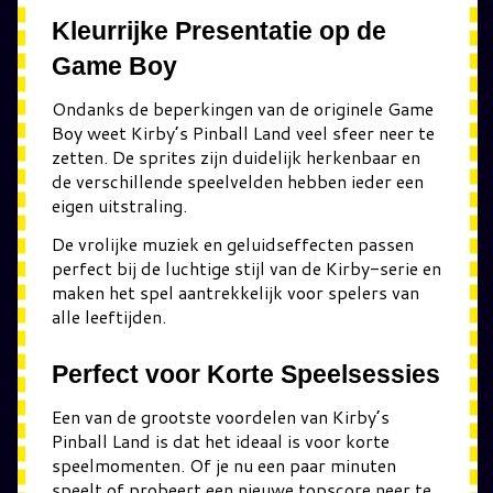
Kleurrijke Presentatie op de
Game Boy
Ondanks de beperkingen van de originele Game
Boy weet Kirby’s Pinball Land veel sfeer neer te
zetten. De sprites zijn duidelijk herkenbaar en
de verschillende speelvelden hebben ieder een
eigen uitstraling.
De vrolijke muziek en geluidseffecten passen
perfect bij de luchtige stijl van de Kirby-serie en
maken het spel aantrekkelijk voor spelers van
alle leeftijden.
Perfect voor Korte Speelsessies
Een van de grootste voordelen van Kirby’s
Pinball Land is dat het ideaal is voor korte
speelmomenten. Of je nu een paar minuten
speelt of probeert een nieuwe topscore neer te