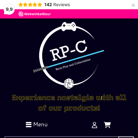
×
142
Reviews
9,9
Experience nostalgia with all
of our products!
Menu