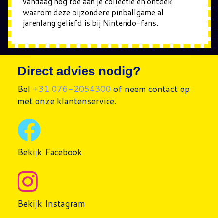
vandaag nog toe aan je collectie en ontdek
waarom deze bijzondere pinballgame al
jarenlang geliefd is bij Nintendo-fans.
Direct advies nodig?
Bel
+31 076-2054300
of neem contact op
met onze klantenservice.
Bekijk Facebook
Bekijk Instagram