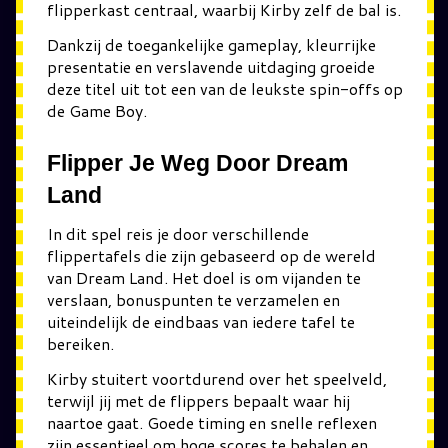
flipperkast centraal, waarbij Kirby zelf de bal is.
Dankzij de toegankelijke gameplay, kleurrijke
presentatie en verslavende uitdaging groeide
deze titel uit tot een van de leukste spin-offs op
de Game Boy.
Flipper Je Weg Door Dream
Land
In dit spel reis je door verschillende
flippertafels die zijn gebaseerd op de wereld
van Dream Land. Het doel is om vijanden te
verslaan, bonuspunten te verzamelen en
uiteindelijk de eindbaas van iedere tafel te
bereiken.
Kirby stuitert voortdurend over het speelveld,
terwijl jij met de flippers bepaalt waar hij
naartoe gaat. Goede timing en snelle reflexen
zijn essentieel om hoge scores te behalen en