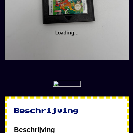
Loading...
Loading...
Beschrijving
Beschrijving