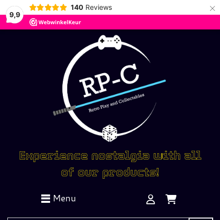
×
140
Reviews
9,9
Experience nostalgia with all
of our products!
Menu