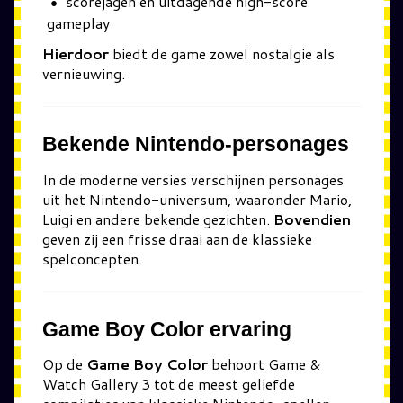
scorejagen en uitdagende high-score
gameplay
Hierdoor
biedt de game zowel nostalgie als
vernieuwing.
Bekende Nintendo-personages
In de moderne versies verschijnen personages
uit het Nintendo-universum, waaronder
Mario
,
Luigi
en andere bekende gezichten.
Bovendien
geven zij een frisse draai aan de klassieke
spelconcepten.
Game Boy Color ervaring
Op de
Game Boy Color
behoort Game &
Watch Gallery 3 tot de meest geliefde