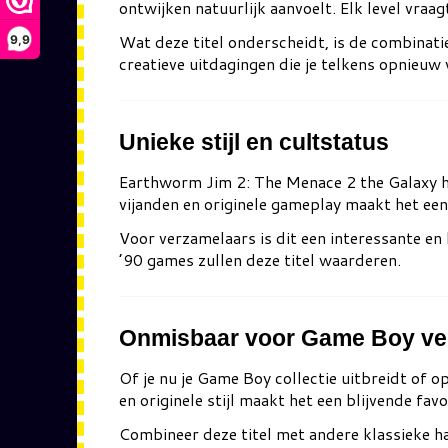
ontwijken natuurlijk aanvoelt. Elk level vraag
Wat deze titel onderscheidt, is de combinat
9,9
creatieve uitdagingen die je telkens opnieuw 
Unieke stijl en cultstatus
Earthworm Jim 2: The Menace 2 the Galaxy
h
vijanden en originele gameplay maakt het een
Voor verzamelaars is dit een interessante en
’90 games zullen deze titel waarderen.
Onmisbaar voor Game Boy ve
Of je nu je Game Boy collectie uitbreidt of 
en originele stijl maakt het een blijvende fav
Combineer deze titel met andere klassieke h