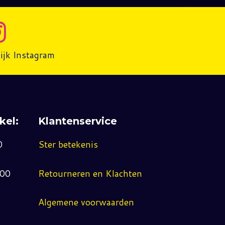
ijk Instagram
kel:
Klantenservice
0
Ster betekenis
:00
Retourneren en Klachten
Algemene voorwaarden