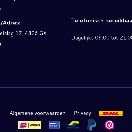
a
Telefonisch bereikbaa
/Adres:
elslag 17, 4826 GX
Dagelijks 09:00 tot 21:0
a
Algemene voorwaarden
|
Privacy
|