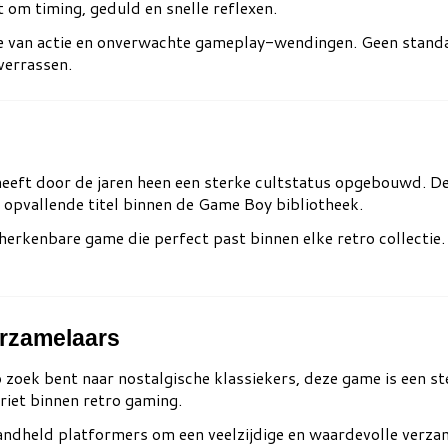
t om timing, geduld en snelle reflexen.
ie van actie en onverwachte gameplay-wendingen. Geen stand
verrassen.
eeft door de jaren heen een sterke cultstatus opgebouwd. De
 opvallende titel binnen de Game Boy bibliotheek.
 herkenbare game die perfect past binnen elke retro collectie.
rzamelaars
op zoek bent naar nostalgische klassiekers, deze game is een s
oriet binnen retro gaming.
andheld platformers om een veelzijdige en waardevolle verza