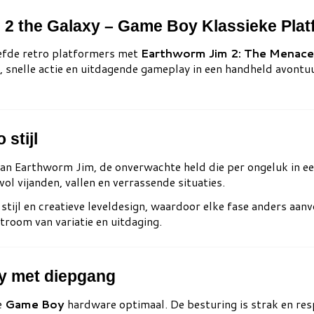
2 the Galaxy – Game Boy Klassieke Plat
iefde retro platformers met
Earthworm Jim 2: The Menace
snelle actie en uitdagende gameplay in een handheld avontuu
 stijl
van
Earthworm Jim
, de onverwachte held die per ongeluk in 
vol vijanden, vallen en verrassende situaties.
tijl en creatieve leveldesign, waardoor elke fase anders aan
troom van variatie en uitdaging.
y met diepgang
e
Game Boy
hardware optimaal. De besturing is strak en res