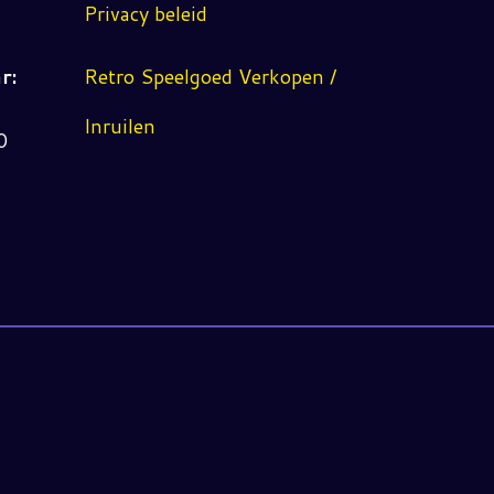
Privacy beleid
r:
Retro Speelgoed Verkopen /
Inruilen
0