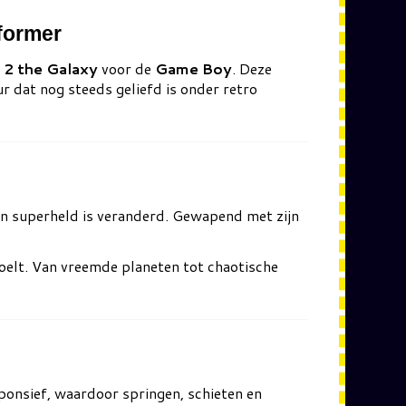
former
 2 the Galaxy
voor de
Game Boy
. Deze
r dat nog steeds geliefd is onder retro
een superheld is veranderd. Gewapend met zijn
voelt. Van vreemde planeten tot chaotische
ponsief, waardoor springen, schieten en