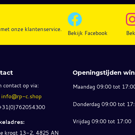
met onze klantenservice.
Bekijk Facebook
Bek
tact
Openingstijden win
 contact op via:
Maandag 09:00 tot 17:0
:
info@rp-c.shop
Donderdag 09:00 tot 17
 +31(0)762054300
Vrijdag 09:00 tot 17:00
eladres:
ne krogt 13-2, 4825 AN