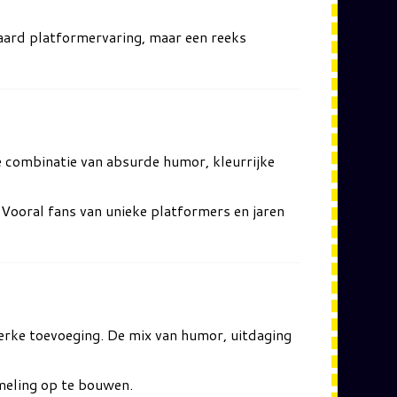
aard platformervaring, maar een reeks
 combinatie van absurde humor, kleurrijke
 Vooral fans van unieke platformers en jaren
terke toevoeging. De mix van humor, uitdaging
meling op te bouwen.