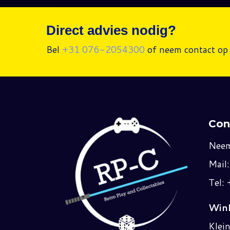
Direct advies nodig?
Bel
+31 076-2054300
of neem contact op 
Con
Neem
Mail
Tel:
Wink
Klei