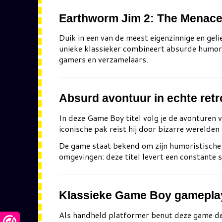
Earthworm Jim 2: The Menace 
Duik in een van de meest eigenzinnige en gel
unieke klassieker combineert absurde humor, 
gamers en verzamelaars.
Absurd avontuur in echte retro
In deze Game Boy titel volg je de avonturen 
iconische pak reist hij door bizarre werelden 
De game staat bekend om zijn humoristische s
omgevingen: deze titel levert een constante s
Klassieke Game Boy gamepla
Als handheld platformer benut deze game d