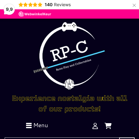
×
140
Reviews
9,9
Experience nostalgia with all
of our products!
Menu