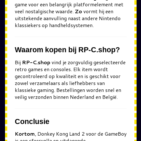
game voor een belangrijk platformelement met
veel nostalgische waarde.
Zo
vormt hij een
uitstekende aanvulling naast andere Nintendo
klassiekers op handheldsystemen.
Waarom kopen bij RP-C.shop?
Bij
RP-C.shop
vind je zorgvuldig geselecteerde
retro games en consoles. Elk item wordt
gecontroleerd op kwaliteit en is geschikt voor
zowel verzamelaars als liefhebbers van
klassieke gaming. Bestellingen worden snel en
veilig verzonden binnen Nederland en België.
Conclusie
Kortom
, Donkey Kong Land 2 voor de GameBoy
is een sfeervolle en uitdagende