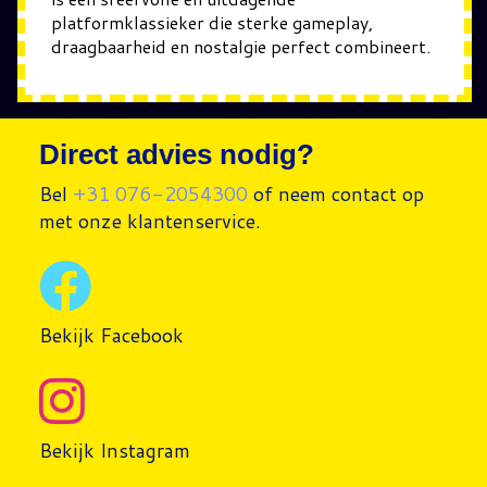
platformklassieker die sterke gameplay,
draagbaarheid en nostalgie perfect combineert.
Direct advies nodig?
Bel
+31 076-2054300
of neem contact op
met onze klantenservice.
Bekijk Facebook
Bekijk Instagram