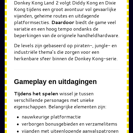
Donkey Kong Land 2
volgt Diddy Kong en Dixie
Kong tijdens een groot avontuur vol gevaarlijke
vijanden, geheime routes en uitdagende
platformsecties.
Daardoor
biedt de game veel
variatie en een hoog tempo ondanks de
beperkingen van de originele handheldhardware.
De levels zijn gebaseerd op piraten-, jungle- en
industriële thema’s die zorgen voor een
herkenbare sfeer binnen de Donkey Kong-serie.
Gameplay en uitdagingen
Tijdens het spelen
wissel je tussen
verschillende personages met unieke
eigenschappen. Belangrijke elementen zijn:
nauwkeurige platformactie
verborgen bonusgebieden en verzamelitems
vijanden met uiteenlopende aanvalspatronen