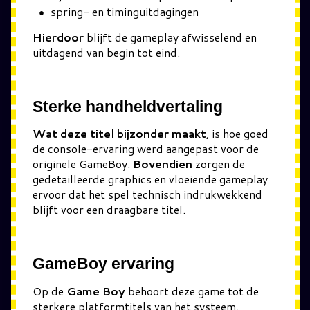
spring- en timinguitdagingen
Hierdoor
blijft de gameplay afwisselend en
uitdagend van begin tot eind.
Sterke handheldvertaling
Wat deze titel bijzonder maakt
, is hoe goed
de console-ervaring werd aangepast voor de
originele GameBoy.
Bovendien
zorgen de
gedetailleerde graphics en vloeiende gameplay
ervoor dat het spel technisch indrukwekkend
blijft voor een draagbare titel.
GameBoy ervaring
Op de
Game Boy
behoort deze game tot de
sterkere platformtitels van het systeem.