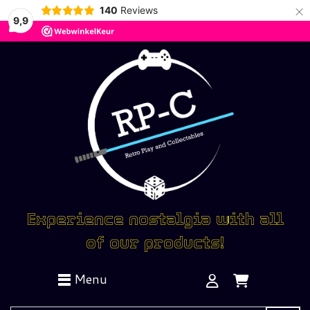
×
140
Reviews
9,9
Experience nostalgia with all
of our products!
Menu