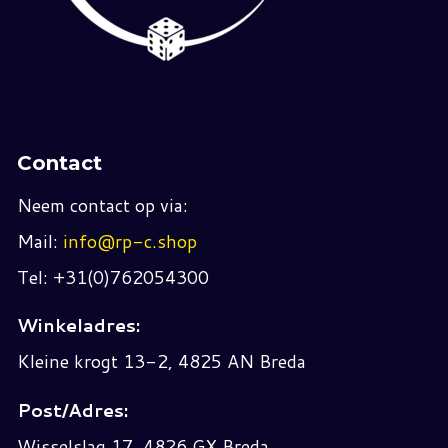
Contact
Neem contact op via:
Mail:
info@rp-c.shop
Tel: +31(0)762054300
Winkeladres:
Kleine krogt 13-2, 4825 AN Breda
Post/Adres:
Wisselslag 17, 4826 GX Breda