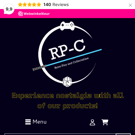
×
140
Reviews
9,9
Experience nostalgia with all
of our products!
Menu