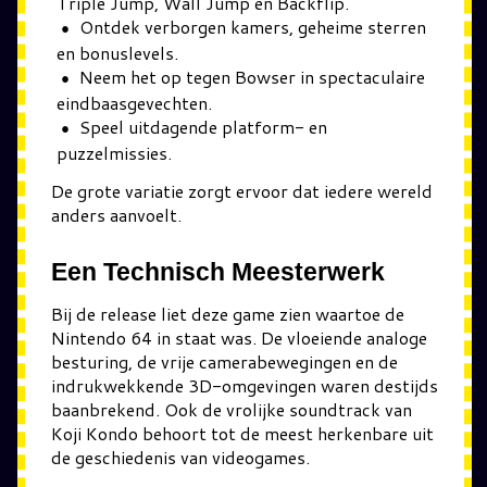
Triple Jump, Wall Jump en Backflip.
Ontdek verborgen kamers, geheime sterren
en bonuslevels.
Neem het op tegen Bowser in spectaculaire
eindbaasgevechten.
Speel uitdagende platform- en
puzzelmissies.
De grote variatie zorgt ervoor dat iedere wereld
anders aanvoelt.
Een Technisch Meesterwerk
Bij de release liet deze game zien waartoe de
Nintendo 64 in staat was. De vloeiende analoge
besturing, de vrije camerabewegingen en de
indrukwekkende 3D-omgevingen waren destijds
baanbrekend. Ook de vrolijke soundtrack van
Koji Kondo behoort tot de meest herkenbare uit
de geschiedenis van videogames.