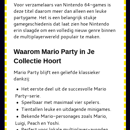
Voor verzamelaars van Nintendo 64-games is
deze titel daarom meer dan alleen een leuke
partygame. Het is een belangrijk stukje
gamegeschiedenis dat laat zien hoe Nintendo
erin slaagde om een volledig nieuw genre binnen
de multiplayerwereld populair te maken.
Waarom Mario Party in Je
Collectie Hoort
Mario Party blijft een geliefde klassieker
dankzij:
Het eerste deel uit de succesvolle Mario
Party-serie.
Speelbaar met maximaal vier spelers.
Tientallen leuke en uitdagende minigames.
Bekende Mario-personages zoals Mario,
Luigi, Peach en Yoshi.
Perfect voor lokale multiplayer-avonden.