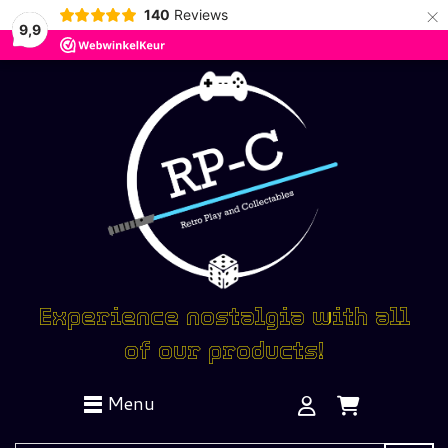
×
140
Reviews
9,9
Experience nostalgia with all
of our products!
Menu