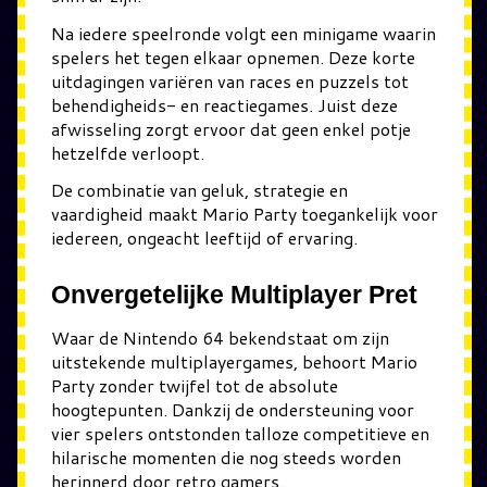
Na iedere speelronde volgt een minigame waarin
spelers het tegen elkaar opnemen. Deze korte
uitdagingen variëren van races en puzzels tot
behendigheids- en reactiegames. Juist deze
afwisseling zorgt ervoor dat geen enkel potje
hetzelfde verloopt.
De combinatie van geluk, strategie en
vaardigheid maakt Mario Party toegankelijk voor
iedereen, ongeacht leeftijd of ervaring.
Onvergetelijke Multiplayer Pret
Waar de Nintendo 64 bekendstaat om zijn
uitstekende multiplayergames, behoort Mario
Party zonder twijfel tot de absolute
hoogtepunten. Dankzij de ondersteuning voor
vier spelers ontstonden talloze competitieve en
hilarische momenten die nog steeds worden
herinnerd door retro gamers.