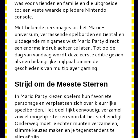
was voor vrienden en familie en die uitgroeide
tot een vaste waarde op iedere Nintendo-
console.
Met bekende personages uit het Mario-
universum, verrassende spelborden en tientallen
uitdagende minigames wist Mario Party direct
een enorme indruk achter te laten. Tot op de
dag van vandaag wordt deze eerste editie gezien
als een belangrijke mijlpaal binnen de
geschiedenis van multiplayer gaming.
Strijd om de Meeste Sterren
In Mario Party kiezen spelers hun favoriete
personage en verplaatsen zich over kleurrijke
speelborden. Het doel lijkt eenvoudig: verzamel
zoveel mogelijk sterren voordat het spel eindigt.
Onderweg moet je echter munten verzamelen,
slimme keuzes maken en je tegenstanders te
slim af zijn.