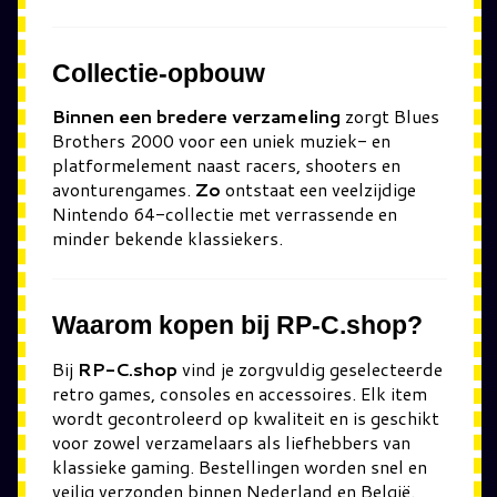
Collectie-opbouw
Binnen een bredere verzameling
zorgt Blues
Brothers 2000 voor een uniek muziek- en
platformelement naast racers, shooters en
avonturengames.
Zo
ontstaat een veelzijdige
Nintendo 64-collectie met verrassende en
minder bekende klassiekers.
Waarom kopen bij RP-C.shop?
Bij
RP-C.shop
vind je zorgvuldig geselecteerde
retro games, consoles en accessoires. Elk item
wordt gecontroleerd op kwaliteit en is geschikt
voor zowel verzamelaars als liefhebbers van
klassieke gaming. Bestellingen worden snel en
veilig verzonden binnen Nederland en België.