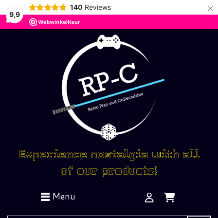
×
140
Reviews
9,9
Experience nostalgia with all
of our products!
Menu