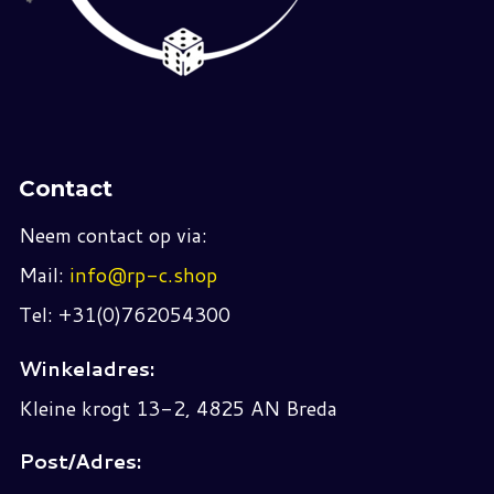
Contact
Neem contact op via:
Mail:
info@rp-c.shop
Tel: +31(0)762054300
Winkeladres:
Kleine krogt 13-2, 4825 AN Breda
Post/Adres: