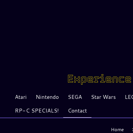
Experience 
Atari
Nintendo
SEGA
Star Wars
LE
RP-C SPECIALS!
Contact
Home