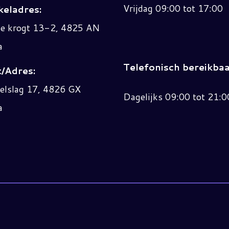
Vrijdag 09:00 tot 17:00
eladres:
ne krogt 13-2, 4825 AN
a
Telefonisch bereikbaa
/Adres:
elslag 17, 4826 GX
Dagelijks 09:00 tot 21:0
a