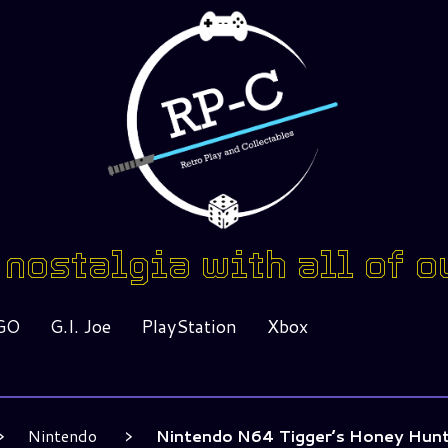
nostalgia with all of o
GO
G.I. Joe
PlayStation
Xbox
Nintendo
Nintendo N64 Tigger’s Honey Hun