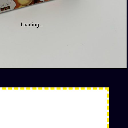
Loading...
Loading...