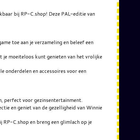
ikbaar bij RP-C.shop! Deze PAL-editie van
me toe aan je verzameling en beleef een
e moeiteloos kunt genieten van het vrolijke
ele onderdelen en accessoires voor een
n, perfect voor gezinsentertainment.
ctie en geniet van de gezelligheid van Winnie
j RP-C.shop en breng een glimlach op je