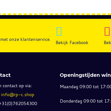
met onze klantenservice.
Bekijk Facebook
Bek
tact
Openingstijden win
 contact op via:
Maandag 09:00 tot 17:0
:
info@rp-c.shop
Donderdag 09:00 tot 17
 +31(0)762054300