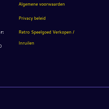
Algemene voorwaarden
Privacy beleid
r:
Retro Speelgoed Verkopen /
Inruilen
0