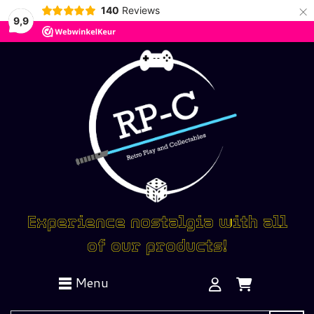
×
140
Reviews
9,9
Experience nostalgia with all
of our products!
Menu