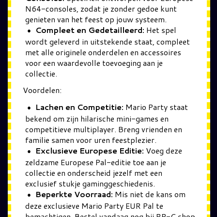
N64-consoles, zodat je zonder gedoe kunt
genieten van het feest op jouw systeem.
Compleet en Gedetailleerd:
Het spel
wordt geleverd in uitstekende staat, compleet
met alle originele onderdelen en accessoires
voor een waardevolle toevoeging aan je
collectie.
Voordelen:
Lachen en Competitie:
Mario Party staat
bekend om zijn hilarische mini-games en
competitieve multiplayer. Breng vrienden en
familie samen voor uren feestplezier.
Exclusieve Europese Editie:
Voeg deze
zeldzame Europese Pal-editie toe aan je
collectie en onderscheid jezelf met een
exclusief stukje gaminggeschiedenis.
Beperkte Voorraad:
Mis niet de kans om
deze exclusieve Mario Party EUR Pal te
bemachtigen. Bestel vandaag nog bij RP-C.shop