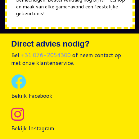
en maak van elke game-avond een feestelijke
gebeurtenis!
Direct advies nodig?
Bel
+31 076-2054300
of neem contact op
met onze klantenservice.
Bekijk Facebook
Bekijk Instagram