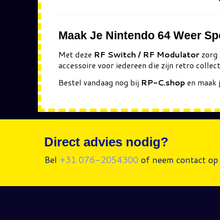
Maak Je Nintendo 64 Weer Sp
Met deze
RF Switch / RF Modulator
zorg 
accessoire voor iedereen die zijn retro colle
Bestel vandaag nog bij
RP-C.shop
en maak 
Direct advies nodig?
Bel
+31 076-2054300
of neem contact op 