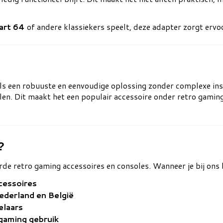
art 64
of andere klassiekers speelt, deze adapter zorgt ervoo
s een robuuste en eenvoudige oplossing zonder complexe inst
len. Dit maakt het een populair accessoire onder retro gamin
?
rde retro gaming accessoires en consoles. Wanneer je bij ons b
cessoires
Nederland en België
elaars
 gaming gebruik