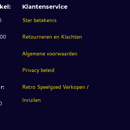
kel:
Klantenservice
0
Ster betekenis
:00
Retourneren en Klachten
Algemene voorwaarden
Privacy beleid
r:
Retro Speelgoed Verkopen /
Inruilen
0