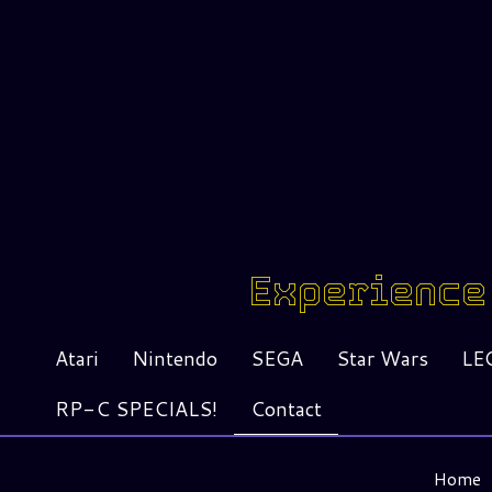
Experience 
Atari
Nintendo
SEGA
Star Wars
LE
RP-C SPECIALS!
Contact
Home