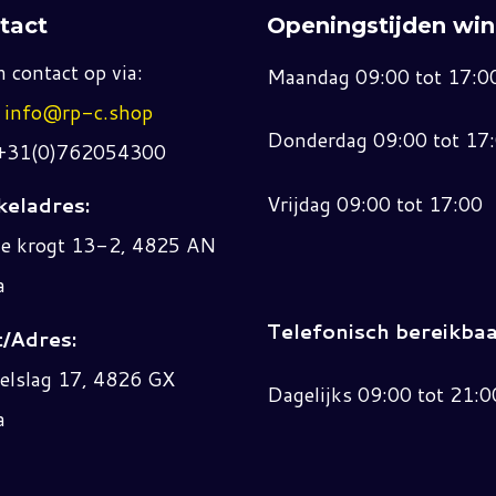
tact
Openingstijden win
 contact op via:
Maandag 09:00 tot 17:0
:
info@rp-c.shop
Donderdag 09:00 tot 17
 +31(0)762054300
Vrijdag 09:00 tot 17:00
eladres:
ne krogt 13-2, 4825 AN
a
Telefonisch bereikbaa
/Adres:
elslag 17, 4826 GX
Dagelijks 09:00 tot 21:0
a