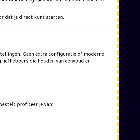
r dat je direct kunt starten.
ellingen. Geen extra configuratie of moderne
g liefhebbers die houden van eenvoud en
estelt profiteer je van: