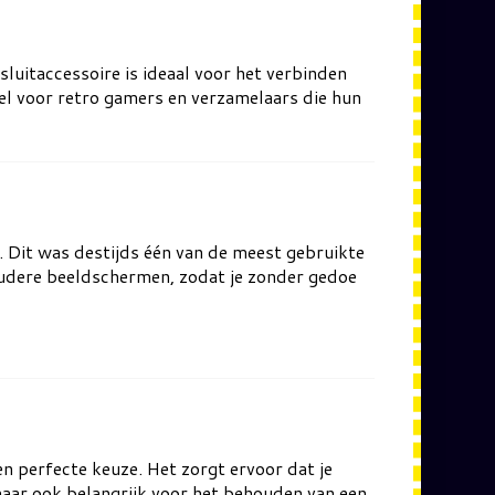
nsluitaccessoire is ideaal voor het verbinden
l voor retro gamers en verzamelaars die hun
n. Dit was destijds één van de meest gebruikte
oudere beeldschermen, zodat je zonder gedoe
en perfecte keuze. Het zorgt ervoor dat je
 maar ook belangrijk voor het behouden van een