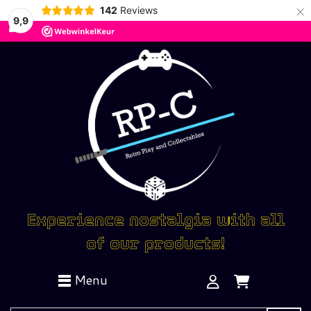
×
142
Reviews
9,9
Experience nostalgia with all
of our products!
Menu