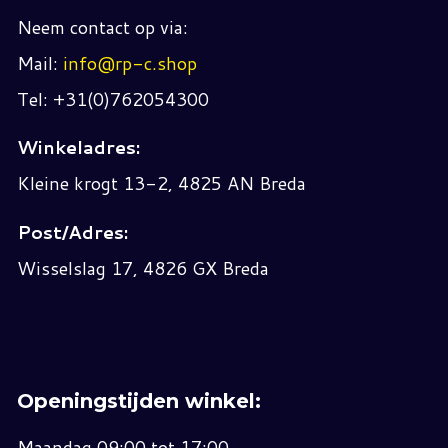
Neem contact op via:
Mail:
info@rp-c.shop
Tel: +31(0)762054300
Winkeladres:
Kleine krogt 13-2, 4825 AN Breda
Post/Adres:
Wisselslag 17, 4826 GX Breda
Openingstijden winkel:
Maandag 09:00 tot 17:00