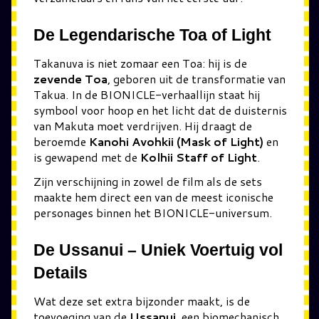
De Legendarische Toa of Light
Takanuva is niet zomaar een Toa: hij is de
zevende Toa
, geboren uit de transformatie van
Takua. In de BIONICLE-verhaallijn staat hij
symbool voor hoop en het licht dat de duisternis
van Makuta moet verdrijven. Hij draagt de
beroemde
Kanohi Avohkii (Mask of Light)
en
is gewapend met de
Kolhii Staff of Light
.
Zijn verschijning in zowel de film als de sets
maakte hem direct een van de meest iconische
personages binnen het BIONICLE-universum.
De Ussanui – Uniek Voertuig vol
Details
Wat deze set extra bijzonder maakt, is de
toevoeging van de
Ussanui
, een biomechanisch