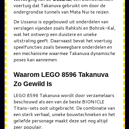
voertuig dat Takanuva gebruikt om door de
ondergrondse tunnels van Mata Nui te reizen.
De Ussanui is opgebouwd uit onderdelen van
verslagen vijanden zoals Rahkshi en Bohrok-Kal,
wat het ontwerp een duistere en unieke
uitstraling geeft. Daarnaast bevat het voertuig
speelfuncties zoals beweegbare onderdelen en
een mechanisme waarmee Takanuva dynamische
poses kan aannemen.
Waarom LEGO 8596 Takanuva
Zo Gewild Is
LEGO 8596 Takanuva wordt door verzamelaars
beschouwd als een van de beste BIONICLE
Titans-sets ooit uitgebracht. De combinatie van
een sterk verhaal, unieke bouwtechnieken en het
geliefde personage maakt deze set nog altijd
zeer populair.