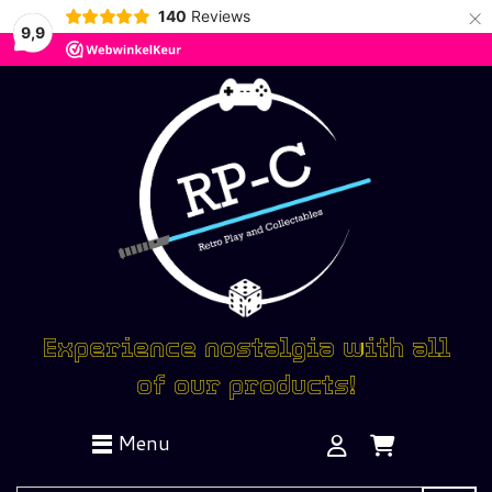
×
140
Reviews
9,9
Experience nostalgia with all
of our products!
Menu