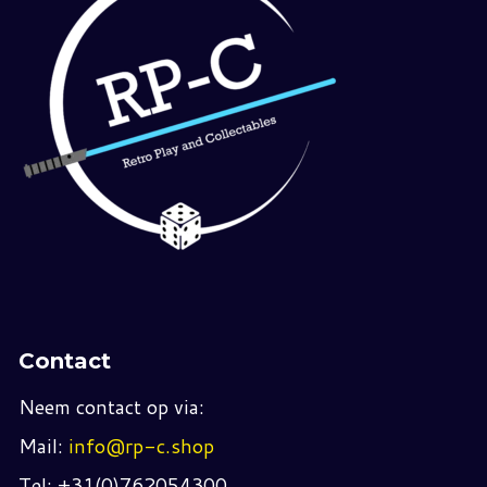
Contact
Neem contact op via:
Mail:
info@rp-c.shop
Tel: +31(0)762054300