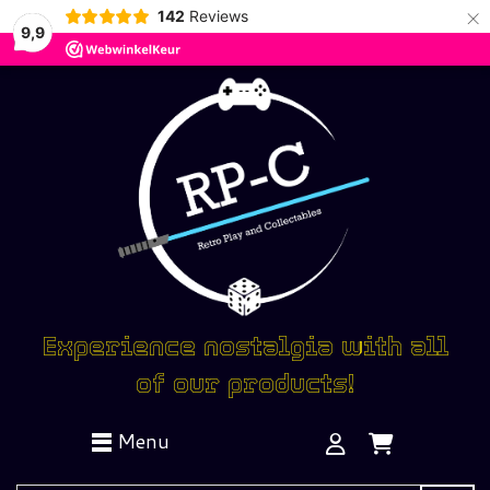
×
142
Reviews
9,9
Experience nostalgia with all
of our products!
Menu