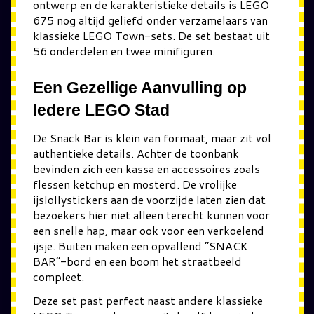
ontwerp en de karakteristieke details is LEGO
675 nog altijd geliefd onder verzamelaars van
klassieke LEGO Town-sets. De set bestaat uit
56 onderdelen en twee minifiguren.
Een Gezellige Aanvulling op
Iedere LEGO Stad
De Snack Bar is klein van formaat, maar zit vol
authentieke details. Achter de toonbank
bevinden zich een kassa en accessoires zoals
flessen ketchup en mosterd. De vrolijke
ijslollystickers aan de voorzijde laten zien dat
bezoekers hier niet alleen terecht kunnen voor
een snelle hap, maar ook voor een verkoelend
ijsje. Buiten maken een opvallend “SNACK
BAR”-bord en een boom het straatbeeld
compleet.
Deze set past perfect naast andere klassieke