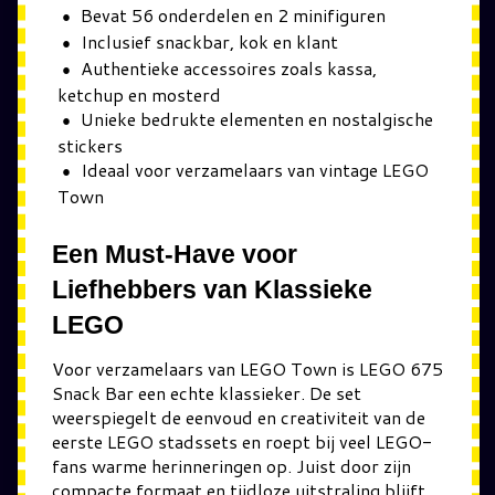
Bevat 56 onderdelen en 2 minifiguren
Inclusief snackbar, kok en klant
Authentieke accessoires zoals kassa,
ketchup en mosterd
Unieke bedrukte elementen en nostalgische
stickers
Ideaal voor verzamelaars van vintage LEGO
Town
Een Must-Have voor
Liefhebbers van Klassieke
LEGO
Voor verzamelaars van LEGO Town is LEGO 675
Snack Bar een echte klassieker. De set
weerspiegelt de eenvoud en creativiteit van de
eerste LEGO stadssets en roept bij veel LEGO-
fans warme herinneringen op. Juist door zijn
compacte formaat en tijdloze uitstraling blijft