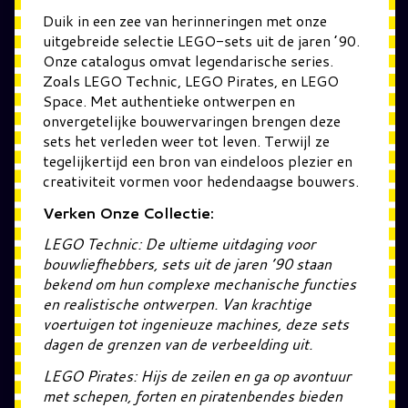
Duik in een zee van herinneringen met onze
uitgebreide selectie LEGO-sets uit de jaren ’90.
Onze catalogus omvat legendarische series.
Zoals LEGO Technic, LEGO Pirates, en LEGO
Space. Met authentieke ontwerpen en
onvergetelijke bouwervaringen brengen deze
sets het verleden weer tot leven. Terwijl ze
tegelijkertijd een bron van eindeloos plezier en
creativiteit vormen voor hedendaagse bouwers.
Verken Onze Collectie:
LEGO Technic: De ultieme uitdaging voor
bouwliefhebbers, sets uit de jaren ’90 staan
bekend om hun complexe mechanische functies
en realistische ontwerpen. Van krachtige
voertuigen tot ingenieuze machines, deze sets
dagen de grenzen van de verbeelding uit.
LEGO Pirates: Hijs de zeilen en ga op avontuur
met schepen, forten en piratenbendes bieden