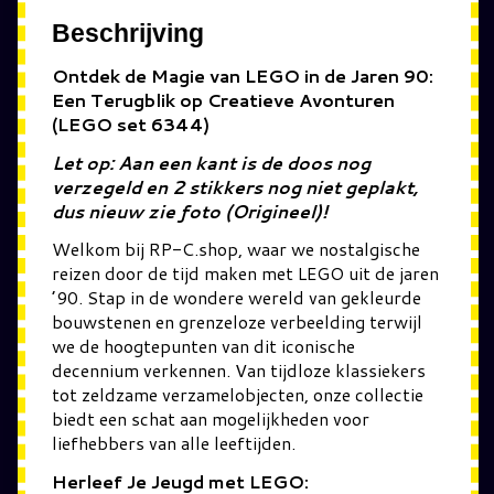
Beschrijving
Ontdek de Magie van LEGO in de Jaren 90:
Een Terugblik op Creatieve Avonturen
(LEGO set 6344)
Let op: Aan een kant is de doos nog
verzegeld en 2 stikkers nog niet geplakt,
dus nieuw zie foto (Origineel)!
Welkom bij RP-C.shop, waar we nostalgische
reizen door de tijd maken met LEGO uit de jaren
’90. Stap in de wondere wereld van gekleurde
bouwstenen en grenzeloze verbeelding terwijl
we de hoogtepunten van dit iconische
decennium verkennen. Van tijdloze klassiekers
tot zeldzame verzamelobjecten, onze collectie
biedt een schat aan mogelijkheden voor
liefhebbers van alle leeftijden.
Herleef Je Jeugd met LEGO: