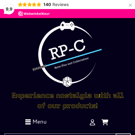
×
140
Reviews
9,9
Experience nostalgia with all
of our products!
Menu