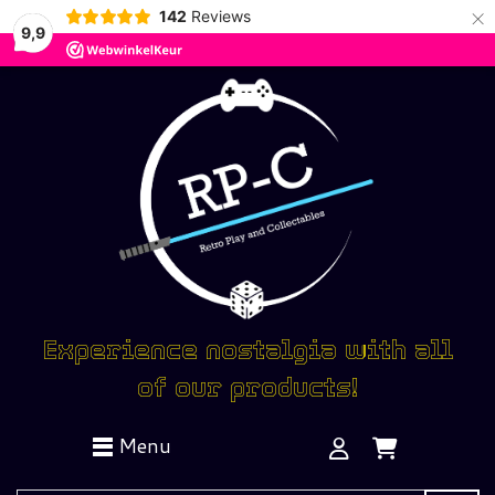
×
142
Reviews
9,9
Experience nostalgia with all
of our products!
Menu