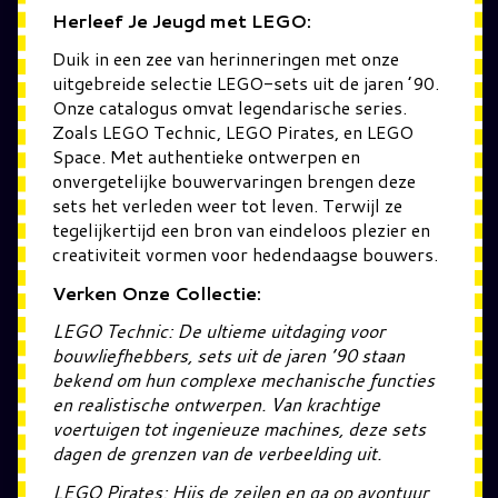
Herleef Je Jeugd met LEGO:
Duik in een zee van herinneringen met onze
uitgebreide selectie LEGO-sets uit de jaren ’90.
Onze catalogus omvat legendarische series.
Zoals LEGO Technic, LEGO Pirates, en LEGO
Space. Met authentieke ontwerpen en
onvergetelijke bouwervaringen brengen deze
sets het verleden weer tot leven. Terwijl ze
tegelijkertijd een bron van eindeloos plezier en
creativiteit vormen voor hedendaagse bouwers.
Verken Onze Collectie:
LEGO Technic: De ultieme uitdaging voor
bouwliefhebbers, sets uit de jaren ’90 staan
bekend om hun complexe mechanische functies
en realistische ontwerpen. Van krachtige
voertuigen tot ingenieuze machines, deze sets
dagen de grenzen van de verbeelding uit.
LEGO Pirates: Hijs de zeilen en ga op avontuur