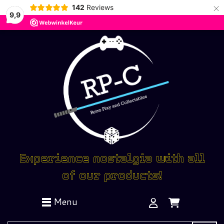
×
142
Reviews
9,9
Experience nostalgia with all
of our products!
Menu