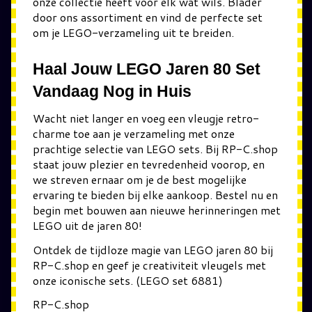
onze collectie heeft voor elk wat wils. Blader
door ons assortiment en vind de perfecte set
om je LEGO-verzameling uit te breiden.
Haal Jouw LEGO Jaren 80 Set
Vandaag Nog in Huis
Wacht niet langer en voeg een vleugje retro-
charme toe aan je verzameling met onze
prachtige selectie van LEGO sets. Bij RP-C.shop
staat jouw plezier en tevredenheid voorop, en
we streven ernaar om je de best mogelijke
ervaring te bieden bij elke aankoop. Bestel nu en
begin met bouwen aan nieuwe herinneringen met
LEGO uit de jaren 80!
Ontdek de tijdloze magie van LEGO jaren 80 bij
RP-C.shop en geef je creativiteit vleugels met
onze iconische sets. (LEGO set 6881)
RP-C.shop