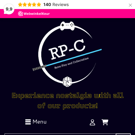
×
140
Reviews
9,9
Experience nostalgia with all
of our products!
Menu