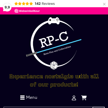
×
142
Reviews
9,9
Experience nostalgia with all
of our products!
Menu