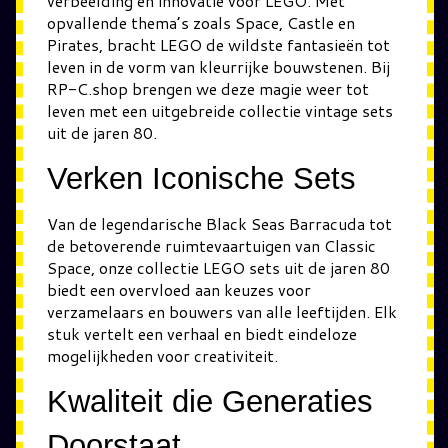
verbeelding en innovatie voor LEGO. Met
opvallende thema’s zoals Space, Castle en
Pirates, bracht LEGO de wildste fantasieën tot
leven in de vorm van kleurrijke bouwstenen. Bij
RP-C.shop brengen we deze magie weer tot
leven met een uitgebreide collectie vintage sets
uit de jaren 80.
Verken Iconische Sets
Van de legendarische Black Seas Barracuda tot
de betoverende ruimtevaartuigen van Classic
Space, onze collectie LEGO sets uit de jaren 80
biedt een overvloed aan keuzes voor
verzamelaars en bouwers van alle leeftijden. Elk
stuk vertelt een verhaal en biedt eindeloze
mogelijkheden voor creativiteit.
Kwaliteit die Generaties
Doorstaat