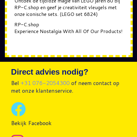
Ontdek de tijdloze magie van LEGO jaren 80 bij
RP-C.shop en geef je creativiteit vleugels met
onze iconische sets. (LEGO set 6824)
RP-C.shop
Experience Nostalgia With All Of Our Products!
Direct advies nodig?
Bel
+31 076-2054300
of neem contact op
met onze klantenservice.
Bekijk Facebook