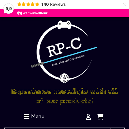
×
140
Reviews
9,9
Experience nostalgia with all
of our products!
Menu