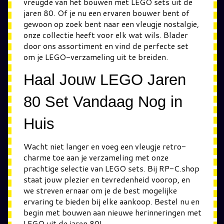
vreugde van het bouwen met LEGO sets uit de
jaren 80. Of je nu een ervaren bouwer bent of
gewoon op zoek bent naar een vleugje nostalgie,
onze collectie heeft voor elk wat wils. Blader
door ons assortiment en vind de perfecte set
om je LEGO-verzameling uit te breiden.
Haal Jouw LEGO Jaren
80 Set Vandaag Nog in
Huis
Wacht niet langer en voeg een vleugje retro-
charme toe aan je verzameling met onze
prachtige selectie van LEGO sets. Bij RP-C.shop
staat jouw plezier en tevredenheid voorop, en
we streven ernaar om je de best mogelijke
ervaring te bieden bij elke aankoop. Bestel nu en
begin met bouwen aan nieuwe herinneringen met
LEGO uit de jaren 80!