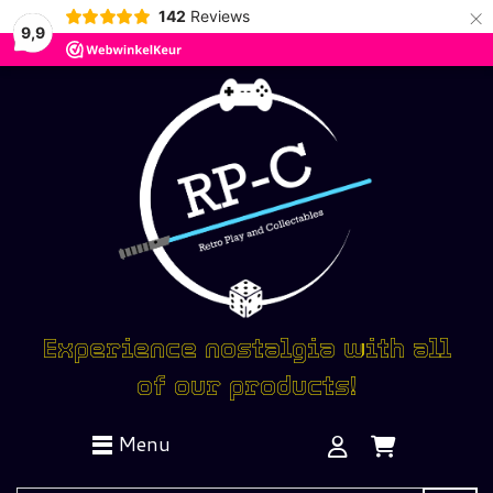
×
142
Reviews
9,9
Experience nostalgia with all
of our products!
Menu