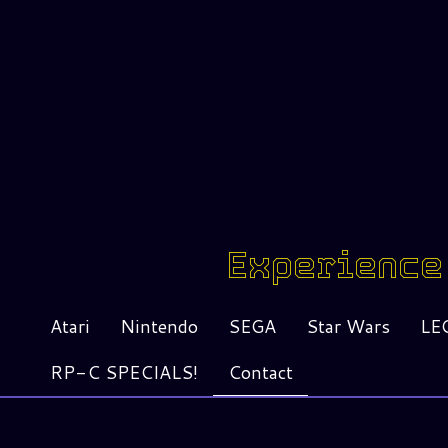
Experience 
Atari
Nintendo
SEGA
Star Wars
LE
RP-C SPECIALS!
Contact