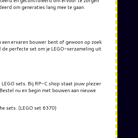
ecteerd en gecontroleerd om ervoor te zorgen
ndeerd om generaties lang mee te gaan.
nu een ervaren bouwer bent of gewoon op zoek
nd de perfecte set om je LEGO-verzameling uit
n LEGO sets. Bij RP-C.shop staat jouw plezier
. Bestel nu en begin met bouwen aan nieuwe
che sets. (LEGO set 6370)