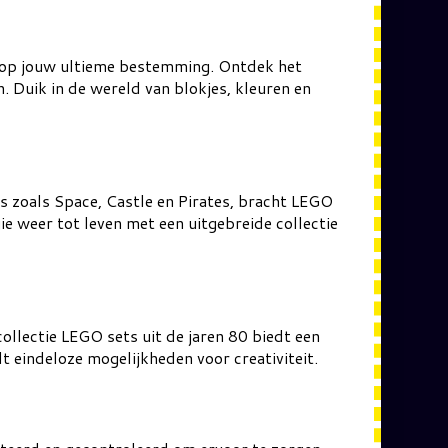
.shop jouw ultieme bestemming. Ontdek het
. Duik in de wereld van blokjes, kleuren en
s zoals Space, Castle en Pirates, bracht LEGO
e weer tot leven met een uitgebreide collectie
llectie LEGO sets uit de jaren 80 biedt een
t eindeloze mogelijkheden voor creativiteit.