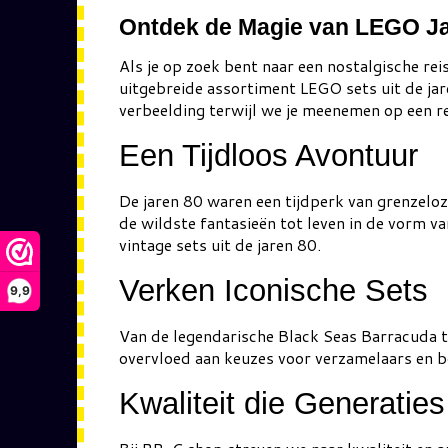
Ontdek de Magie van LEGO Ja
Als je op zoek bent naar een nostalgische re
uitgebreide assortiment LEGO sets uit de jare
verbeelding terwijl we je meenemen op een r
Een Tijdloos Avontuur
De jaren 80 waren een tijdperk van grenzelo
de wildste fantasieën tot leven in de vorm v
vintage sets uit de jaren 80.
Verken Iconische Sets
9,9
Van de legendarische Black Seas Barracuda to
overvloed aan keuzes voor verzamelaars en bou
Kwaliteit die Generatie