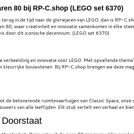
ren 80 bij RP-C.shop (LEGO set 6370)
is terug in de tijd naar de gloriejaren van LEGO, dan is RP-C
n 80, waar creativiteit en innovatie samenkomen in elke steen
eis door dit iconische decennium. (LEGO set 6370)
ze verbeelding en innovatie voor LEGO. Met opvallende thema’
an kleurrijke bouwstenen. Bij RP-C.shop brengen we deze magi
t de betoverende ruimtevaartuigen van Classic Space, onze co
wers van alle leeftijden. Elk stuk vertelt een verhaal en bied
s Doorstaat