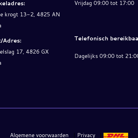
Vrijdag 09:00 tot 17:00
eladres:
ne krogt 13-2, 4825 AN
a
Telefonisch bereikbaa
/Adres:
elslag 17, 4826 GX
Dagelijks 09:00 tot 21:0
a
Algemene voorwaarden
|
Privacy
|