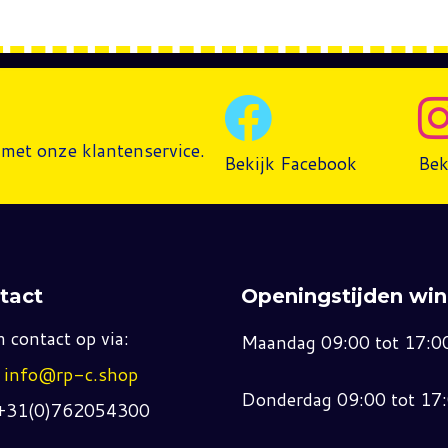
met onze klantenservice.
Bekijk Facebook
Bek
tact
Openingstijden win
 contact op via:
Maandag 09:00 tot 17:0
:
info@rp-c.shop
Donderdag 09:00 tot 17
 +31(0)762054300