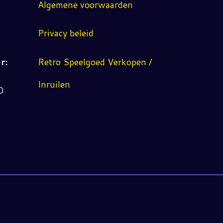
Algemene voorwaarden
Privacy beleid
r:
Retro Speelgoed Verkopen /
Inruilen
0