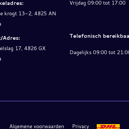
Vrijdag 09:00 tot 17:00
eladres:
ne krogt 13-2, 4825 AN
a
Telefonisch bereikbaa
/Adres:
elslag 17, 4826 GX
Dagelijks 09:00 tot 21:0
a
Algemene voorwaarden
|
Privacy
|