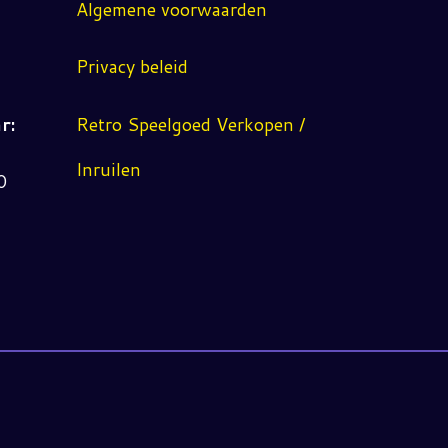
Algemene voorwaarden
Privacy beleid
r:
Retro Speelgoed Verkopen /
Inruilen
0