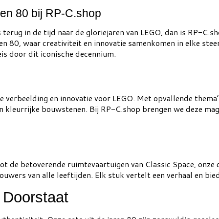
en 80 bij RP-C.shop
is terug in de tijd naar de gloriejaren van LEGO, dan is RP-C
n 80, waar creativiteit en innovatie samenkomen in elke steen
is door dit iconische decennium.
ze verbeelding en innovatie voor LEGO. Met opvallende thema’
an kleurrijke bouwstenen. Bij RP-C.shop brengen we deze magi
t de betoverende ruimtevaartuigen van Classic Space, onze co
wers van alle leeftijden. Elk stuk vertelt een verhaal en bied
s Doorstaat