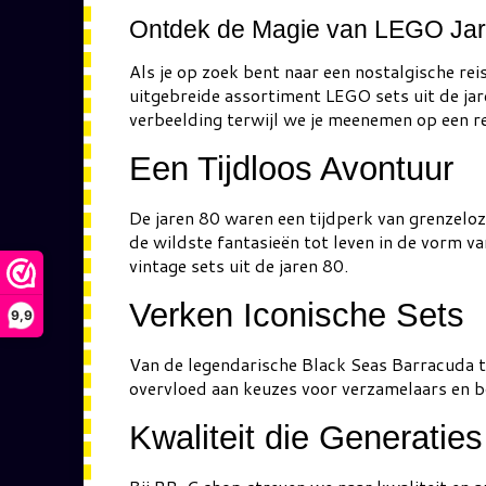
Ontdek de Magie van LEGO Jar
Als je op zoek bent naar een nostalgische re
uitgebreide assortiment LEGO sets uit de jare
verbeelding terwijl we je meenemen op een re
Een Tijdloos Avontuur
De jaren 80 waren een tijdperk van grenzelo
de wildste fantasieën tot leven in de vorm v
vintage sets uit de jaren 80.
Verken Iconische Sets
9,9
Van de legendarische Black Seas Barracuda to
overvloed aan keuzes voor verzamelaars en bou
Kwaliteit die Generatie