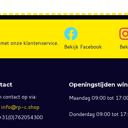
met onze klantenservice.
Bekijk Facebook
Bek
tact
Openingstijden win
 contact op via:
Maandag 09:00 tot 17:0
:
info@rp-c.shop
Donderdag 09:00 tot 17
 +31(0)762054300