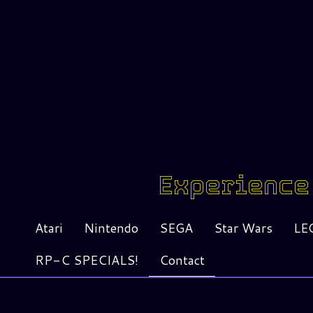
Experience 
Atari
Nintendo
SEGA
Star Wars
LE
RP-C SPECIALS!
Contact