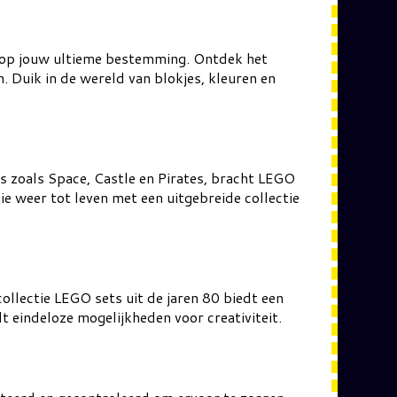
.shop jouw ultieme bestemming. Ontdek het
. Duik in de wereld van blokjes, kleuren en
s zoals Space, Castle en Pirates, bracht LEGO
e weer tot leven met een uitgebreide collectie
llectie LEGO sets uit de jaren 80 biedt een
t eindeloze mogelijkheden voor creativiteit.