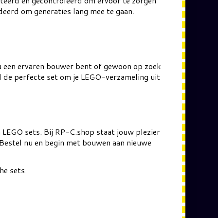
ecteerd en gecontroleerd om ervoor te zorgen
ndeerd om generaties lang mee te gaan.
nu een ervaren bouwer bent of gewoon op zoek
nd de perfecte set om je LEGO-verzameling uit
n LEGO sets. Bij RP-C.shop staat jouw plezier
. Bestel nu en begin met bouwen aan nieuwe
he sets.