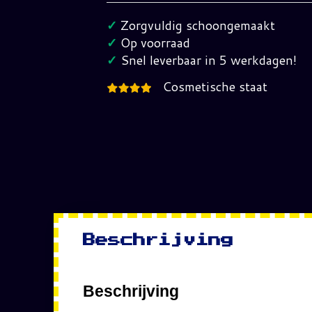
jaren
✓
Zorgvuldig schoongemaakt
80
✓
Op voorraad
hoeveelheid
✓
Snel leverbaar in 5 werkdagen!
Cosmetische staat
Beschrijving
Beschrijving