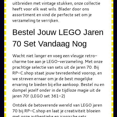
uitbreiden met vintage stukken, onze collectie
heeft voor elk wat wils. Blader door ons
assortiment en vind de perfecte set om je
verzameling te verrijken.
Bestel Jouw LEGO Jaren
70 Set Vandaag Nog
Wacht niet langer en voeg een vleugje retro-
charme toe aan je LEGO-verzameling. Met onze
prachtige selectie van sets uit de jaren 70. Bij
RP-C.shop staat jouw tevredenheid voorop, en
we streven ernaar om je de best mogelijke
ervaring te bieden bij elke aankoop. Bestel nu en
dompel jezelf onder in de tijdloze magie uit de
jaren 70! (LEGO set 361-2)
Ontdek de betoverende wereld van LEGO jaren
70 bij RP-C.shop en laat je creativiteit bloeien
met onze authentieke en iconische sets.