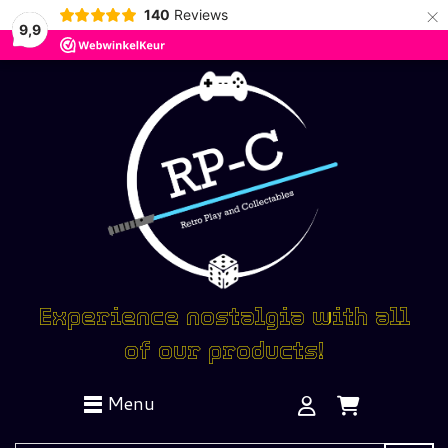
×
140
Reviews
9,9
Experience nostalgia with all
of our products!
Menu