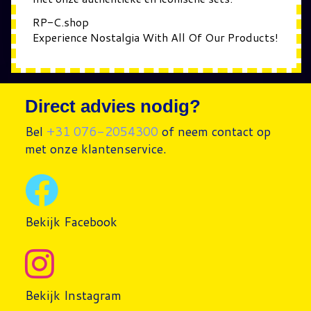
RP-C.shop
Experience Nostalgia With All Of Our Products!
Direct advies nodig?
Bel
+31 076-2054300
of neem contact op
met onze klantenservice.
Bekijk Facebook
Bekijk Instagram