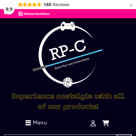
×
140
Reviews
9,9
Experience nostalgia with all
of our products!
Menu