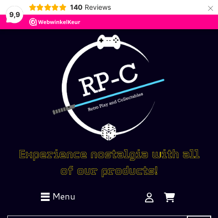
×
140
Reviews
9,9
Experience nostalgia with all
of our products!
Menu