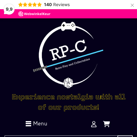
×
140
Reviews
9,9
Experience nostalgia with all
of our products!
Menu