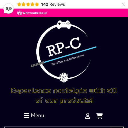
×
142
Reviews
9,9
Experience nostalgia with all
of our products!
Menu