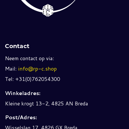
Contact
Neem contact op via:
Mail:
info@rp-c.shop
Tel: +31(0)762054300
Winkeladres:
Kleine krogt 13-2, 4825 AN Breda
Post/Adres:
Wisselslag 17, 4826 GX Breda