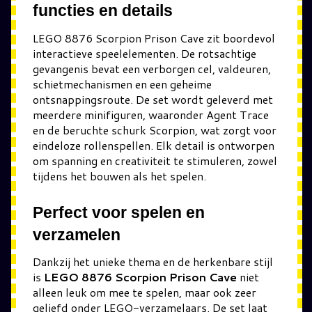
functies en details
LEGO 8876 Scorpion Prison Cave zit boordevol
interactieve speelelementen. De rotsachtige
gevangenis bevat een verborgen cel, valdeuren,
schietmechanismen en een geheime
ontsnappingsroute. De set wordt geleverd met
meerdere minifiguren, waaronder Agent Trace
en de beruchte schurk Scorpion, wat zorgt voor
eindeloze rollenspellen. Elk detail is ontworpen
om spanning en creativiteit te stimuleren, zowel
tijdens het bouwen als het spelen.
Perfect voor spelen en
verzamelen
Dankzij het unieke thema en de herkenbare stijl
is
LEGO 8876 Scorpion Prison Cave
niet
alleen leuk om mee te spelen, maar ook zeer
geliefd onder LEGO-verzamelaars. De set laat