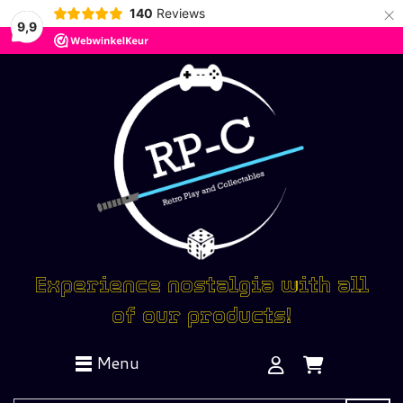
×
140
Reviews
9,9
Experience nostalgia with all
of our products!
Menu