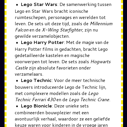
Lego Star Wars
: De samenwerking tussen
Lego en Star Wars bracht iconische
ruimteschepen, personages en werelden tot
leven. De sets uit deze tijd, zoals de
Millennium
Falcon
en de
X-Wing Starfighter
, zijn nu
gewilde verzamelobjecten.
Lego Harry Potter
: Met de magie van de
Harry Potter films in gedachten, bracht Lego
gedetailleerde kastelen en magische
voorwerpen tot leven. De sets zoals
Hogwarts
Castle
zijn absolute favorieten onder
verzamelaars.
Lego Technic
: Voor de meer technische
bouwers introduceerde Lego de Technic lijn,
met complexere modellen zoals de
Lego
Technic Ferrari 430
en de
Lego Technic Crane
.
Lego Bionicle
: Deze unieke sets
combineerden bouwplezier met een
avontuurlijk verhaal, waardoor ze een geliefde
keuze waren voor kinderen in de vroege jaren