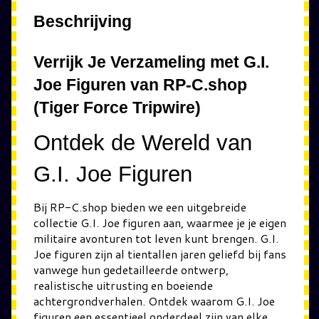
Beschrijving
Verrijk Je Verzameling met G.I.
Joe Figuren van RP-C.shop
(Tiger Force Tripwire)
Ontdek de Wereld van
G.I. Joe Figuren
Bij RP-C.shop bieden we een uitgebreide
collectie G.I. Joe figuren aan, waarmee je je eigen
militaire avonturen tot leven kunt brengen. G.I.
Joe figuren zijn al tientallen jaren geliefd bij fans
vanwege hun gedetailleerde ontwerp,
realistische uitrusting en boeiende
achtergrondverhalen. Ontdek waarom G.I. Joe
figuren een essentieel onderdeel zijn van elke