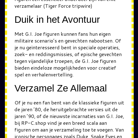
verzamelaar (Tiger Force tripwire)
Duik in het Avontuur
Met G.I. Joe figuren kunnen fans hun eigen
militaire scenario’s en gevechten nabootsen. Of
je nu geïnteresseerd bent in speciale operaties,
zoek- en reddingsmissies, of epische gevechten
tegen vijandelijke troepen, de G.I. Joe figuren
bieden eindeloze mogelijkheden voor creatief
spel en verhalenvertelling.
Verzamel Ze Allemaal
Of je nu een fan bent van de klassieke figuren uit
de jaren ’80, de heruitgebrachte versies uit de
jaren ’90, of de nieuwste incarnaties van G.I. Joe,
bij RP-C.shop vind je een breed scala aan
figuren om aan je verzameling toe te voegen. Van
iconische personages zoals Duke, Snake Eyes en