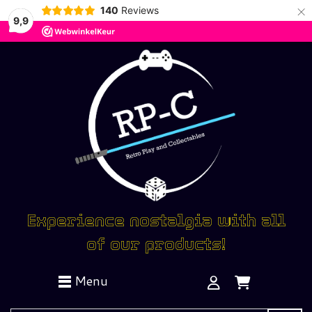
×
140
Reviews
9,9
Experience nostalgia with all
of our products!
Menu